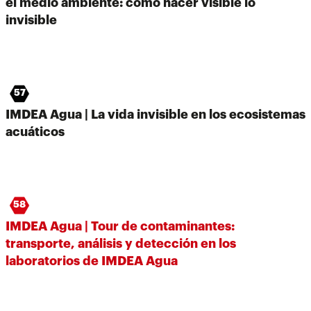
el medio ambiente: cómo hacer visible lo
invisible
57
IMDEA Agua | La vida invisible en los ecosistemas
acuáticos
58
IMDEA Agua | Tour de contaminantes:
transporte, análisis y detección en los
laboratorios de IMDEA Agua