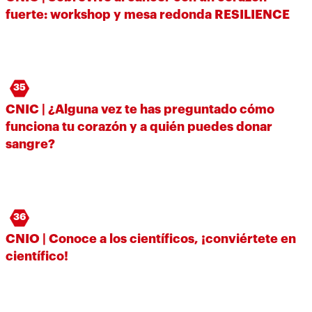
fuerte: workshop y mesa redonda RESILIENCE
35
CNIC | ¿Alguna vez te has preguntado cómo
funciona tu corazón y a quién puedes donar
sangre?
36
CNIO | Conoce a los científicos, ¡conviértete en
científico!