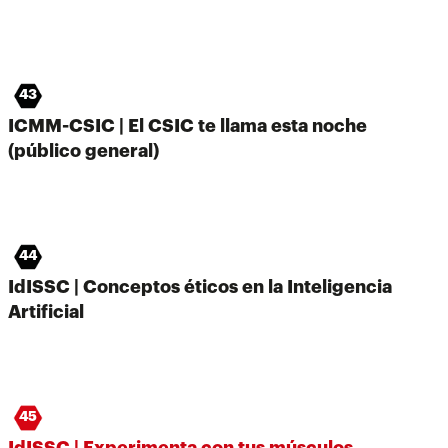
43
ICMM-CSIC | El CSIC te llama esta noche
(público general)
44
IdISSC | Conceptos éticos en la Inteligencia
Artificial
45
IdISSC | Experimenta con tus músculos