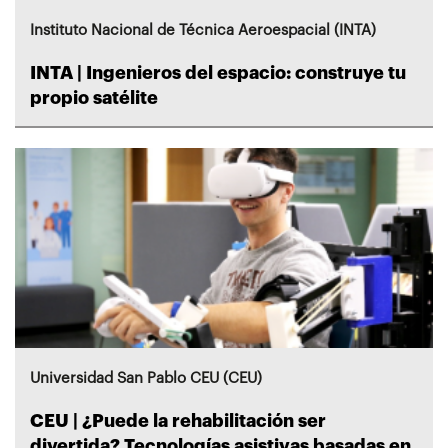
Instituto Nacional de Técnica Aeroespacial (INTA)
INTA | Ingenieros del espacio: construye tu
propio satélite
Universidad San Pablo CEU (CEU)
CEU | ¿Puede la rehabilitación ser
divertida? Tecnologías asistivas basadas en