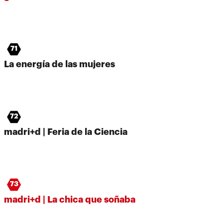
71
La energía de las mujeres
72
madri+d | Feria de la Ciencia
73
madri+d | La chica que soñaba