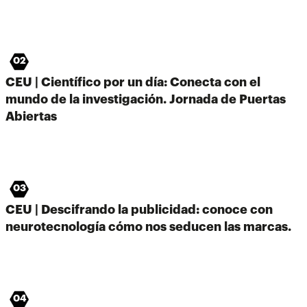
02
CEU | Científico por un día: Conecta con el
mundo de la investigación. Jornada de Puertas
Abiertas
03
CEU | Descifrando la publicidad: conoce con
neurotecnología cómo nos seducen las marcas.
04