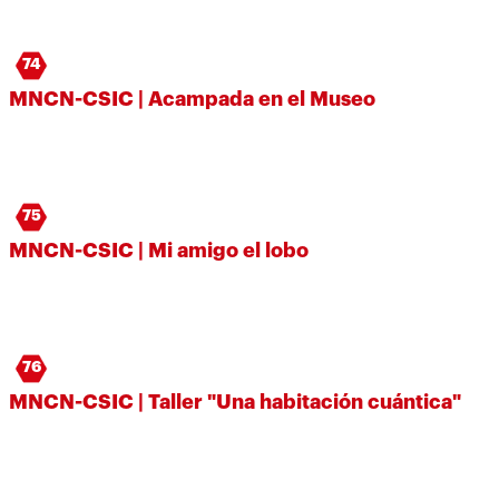
74
MNCN-CSIC | Acampada en el Museo
75
MNCN-CSIC | Mi amigo el lobo
76
MNCN-CSIC | Taller "Una habitación cuántica"