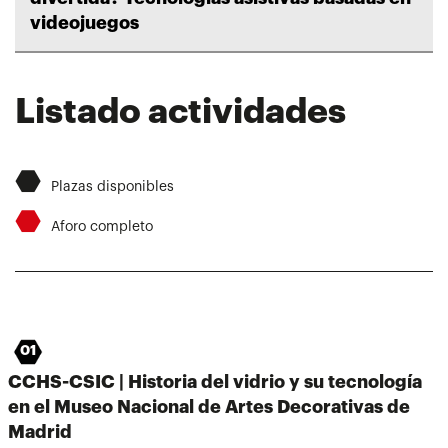
videojuegos
Listado actividades
⬣
Plazas disponibles
⬣
Aforo completo
01
CCHS-CSIC | Historia del vidrio y su tecnología
en el Museo Nacional de Artes Decorativas de
Madrid