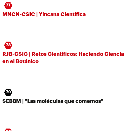
77
MNCN-CSIC | Yincana Científica
78
RJB-CSIC | Retos Científicos: Haciendo Ciencia
en el Botánico
79
SEBBM | "Las moléculas que comemos"