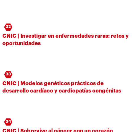
32
CNIC | Investigar en enfermedades raras: retos y
oportunidades
33
CNIC | Modelos genéticos prácticos de
desarrollo cardíaco y cardiopatías congénitas
34
CNIC | Sobrevive al cáncer con un corazón