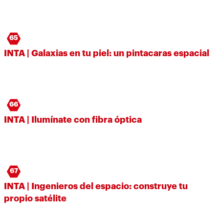
65
INTA | Galaxias en tu piel: un pintacaras espacial
66
INTA | Ilumínate con fibra óptica
67
INTA | Ingenieros del espacio: construye tu
propio satélite