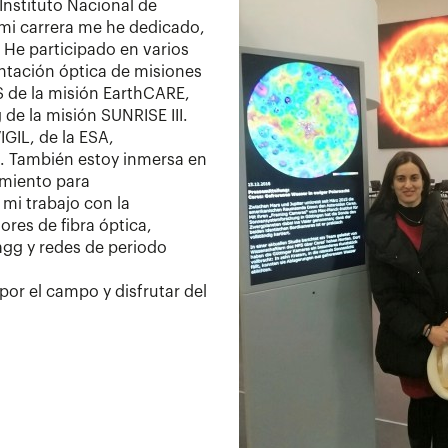
Instituto Nacional de
 mi carrera me he dedicado,
. He participado en varios
ntación óptica de misiones
S de la misión EarthCARE,
 de la misión SUNRISE III.
IGIL, de la ESA,
. También estoy inmersa en
amiento para
i trabajo con la
ores de fibra óptica,
agg y redes de periodo
por el campo y disfrutar del