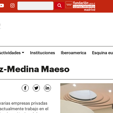
Buscar
Actividades
Instituciones
Iberoamerica
Esquina e
ez-Medina Maeso
 varias empresas privadas
 actualmente trabajo en el