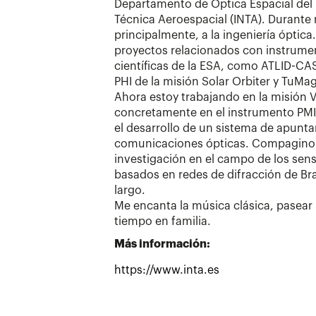
Departamento de Óptica Espacial del 
Técnica Aeroespacial (INTA). Durante
principalmente, a la ingeniería óptica
proyectos relacionados con instrume
científicas de la ESA, como ATLID-CA
PHI de la misión Solar Orbiter y TuMag
Ahora estoy trabajando en la misión V
concretamente en el instrumento PMI
el desarrollo de un sistema de apunt
comunicaciones ópticas. Compagino m
investigación en el campo de los sens
basados en redes de difracción de Br
largo.
Me encanta la música clásica, pasear 
tiempo en familia.
Más información:
https://www.inta.es