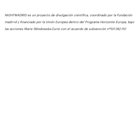
NIGHTMADRID es un proyecto de divulgación científica, coordinado por la Fundación
madri+d y financiado por la Unión Europea dentro del Programa Horizonte Europa, bajo
las acciones Marie Skłodowska-Curie con el acuerdo de subvención nº101.162.110