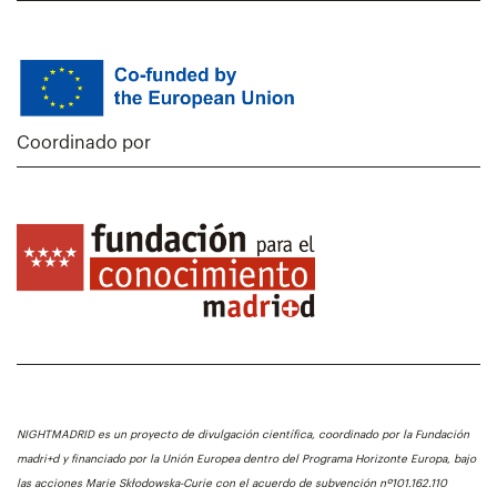
Coordinado por
NIGHTMADRID es un proyecto de divulgación científica, coordinado por la Fundación
madri+d y financiado por la Unión Europea dentro del Programa Horizonte Europa, bajo
las acciones Marie Skłodowska-Curie con el acuerdo de subvención nº101.162.110