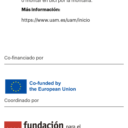
o montar en bici por la montaña.
Más información:
https://www.uam.es/uam/inicio
Co-financiado por
Coordinado por