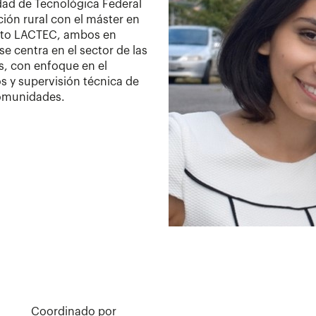
idad de Tecnológica Federal
ción rural con el máster en
ituto LACTEC, ambos en
se centra en el sector de las
, con enfoque en el
os y supervisión técnica de
comunidades.
Coordinado por