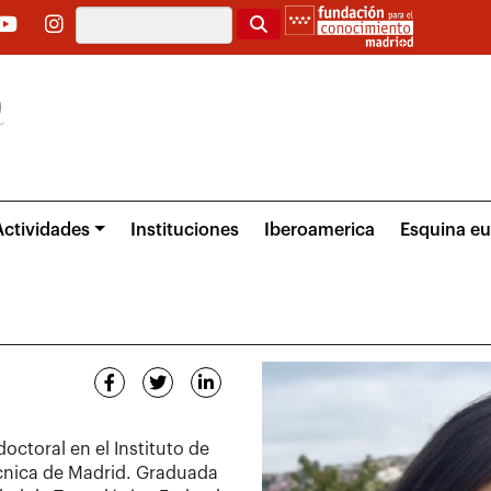
Buscar
Actividades
Instituciones
Iberoamerica
Esquina e
doctoral en el Instituto de
écnica de Madrid. Graduada