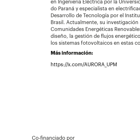
en Ingeniería Eléctrica por la Univers
do Paraná y especialista en electrifica
Desarrollo de Tecnología por el Inst
Brasil. Actualmente, su investigación 
Comunidades Energéticas Renovables
diseño, la gestión de flujos energétic
los sistemas fotovoltaicos en estas 
Más información:
https://x.com/AURORA_UPM
Co-financiado por