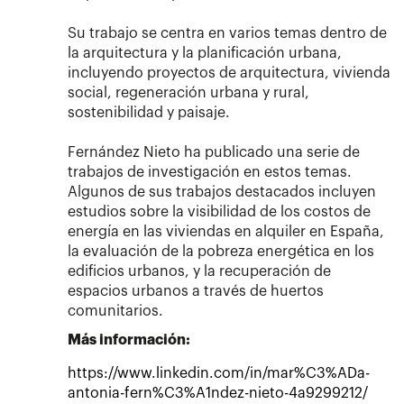
Su trabajo se centra en varios temas dentro de
la arquitectura y la planificación urbana,
incluyendo proyectos de arquitectura, vivienda
social, regeneración urbana y rural,
sostenibilidad y paisaje.
Fernández Nieto ha publicado una serie de
trabajos de investigación en estos temas.
Algunos de sus trabajos destacados incluyen
estudios sobre la visibilidad de los costos de
energía en las viviendas en alquiler en España,
la evaluación de la pobreza energética en los
edificios urbanos, y la recuperación de
espacios urbanos a través de huertos
comunitarios.
Más información:
https://www.linkedin.com/in/mar%C3%ADa-
antonia-fern%C3%A1ndez-nieto-4a9299212/