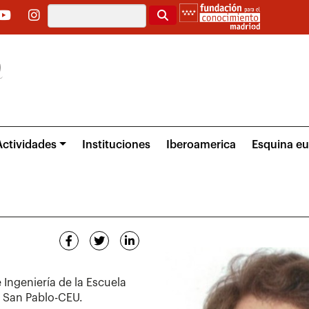
Buscar
Actividades
Instituciones
Iberoamerica
Esquina e
 Ingeniería de la Escuela
d San Pablo-CEU.