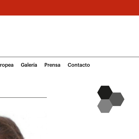
uropea
Galería
Prensa
Contacto