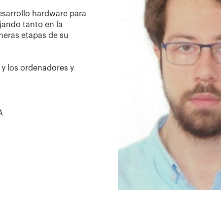
esarrollo hardware para
jando tanto en la
meras etapas de su
 y los ordenadores y
A