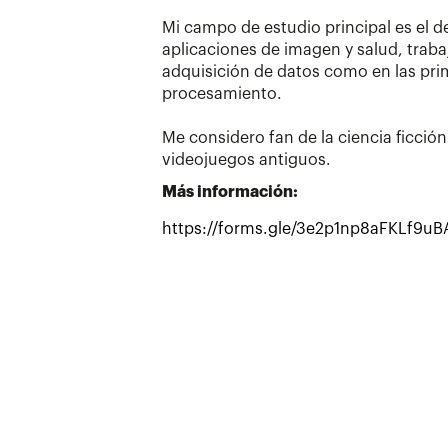
Mi campo de estudio principal es el d
aplicaciones de imagen y salud, traba
adquisición de datos como en las pri
procesamiento.
Me considero fan de la ciencia ficción
videojuegos antiguos.
Más información:
https://forms.gle/3e2p1np8aFKLf9uB