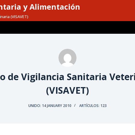
taria y Alimentación
inaria (VISAVET)
o de Vigilancia Sanitaria Veter
(VISAVET)
UNIDO: 14 JANUARY 2010
ARTÍCULOS: 123