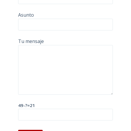
Asunto
Tu mensaje
49-?=21