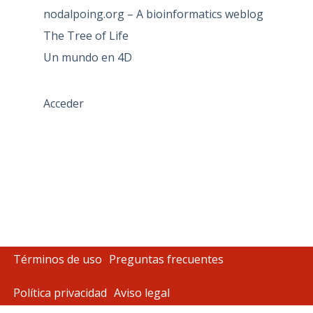
nodalpoing.org – A bioinformatics weblog
The Tree of Life
Un mundo en 4D
Acceder
Términos de uso
Preguntas frecuentes
Política privacidad
Aviso legal