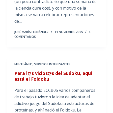
(un poco contradictorio que una semana de
la ciencia dure dos), y con motivo de la
misma se van a celebrar representaciones
de…
JOSÉ MARÍA FERNÁNDEZ
11 NOVIEMBRE 2005
6
COMENTARIOS
MISCELÁNEO
,
SERVICIOS INTERESANTES
Para l@s vicios@s del Sudoku, aquí
está el Foldoku
Para el pasado ECCB05 varios compañeros
de trabajo tuvieron la idea de adaptar el
adictivo juego del Sudoku a estructuras de
proteínas, y ahí nació el Foldoku. La