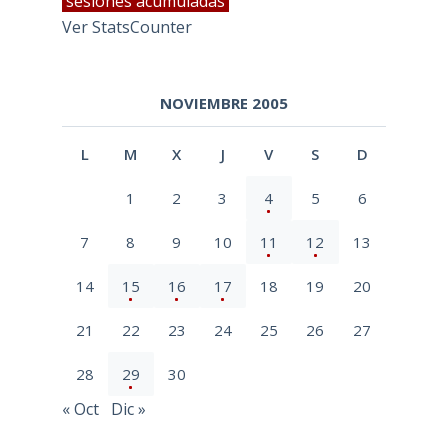
sesiones acumuladas
Ver StatsCounter
NOVIEMBRE 2005
L
M
X
J
V
S
D
1
2
3
4
5
6
7
8
9
10
11
12
13
14
15
16
17
18
19
20
21
22
23
24
25
26
27
28
29
30
« Oct
Dic »