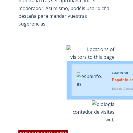
publicada tras ser aprobada por el
moderador. Así mismo, podéis usar dicha
pestaña para mandar vuestras
sugerencias.
estamos en
EspaInfo
.e
Blog de Cienci
contador de visitas
web