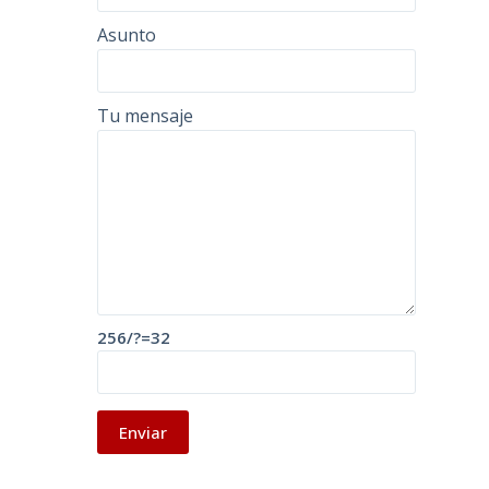
Asunto
Tu mensaje
256/?=32
A