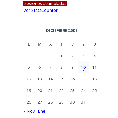
sesiones acumuladas
Ver StatsCounter
DICIEMBRE 2005
L
M
X
J
V
S
D
1
2
3
4
5
6
7
8
9
10
11
12
13
14
15
16
17
18
19
20
21
22
23
24
25
26
27
28
29
30
31
« Nov
Ene »