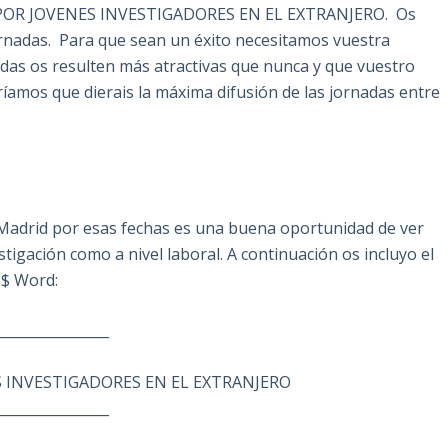
R JOVENES INVESTIGADORES EN EL EXTRANJERO. Os
rnadas. Para que sean un éxito necesitamos vuestra
adas os resulten más atractivas que nunca y que vuestro
íamos que dierais la máxima difusión de las jornadas entre
 Madrid por esas fechas es una buena oportunidad de ver
stigación como a nivel laboral. A continuación os incluyo el
M$ Word:
________________
 INVESTIGADORES EN EL EXTRANJERO
________________