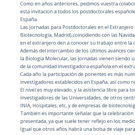
Como en años anteriores, pedimos vuestra colabor
esta invitacion a todos los postdoctorales español
España.
Las Jornadas para Postdoctorales en el Extranjero
Biotecnología, Madrid),coincidiendo con las Navida
en el extranjero den a conocer su trabajo entre la 
Además del intercambio de los últimos avances cien
la Biología Molecular, las jornadas vienen siendo
de la comunidad investigadora española en el extr
Cada año la participación de ponentes es más num
investigadores establecidos en España, así como r
El nivel es muy elevado, y la asistencia libre par
investigadores de las Universidades, de otros cent
INIA, Hospitales, etc, y de empresas de biotecnolog
También es importante señalar que la celebración de 
presentada, ya que suele tener reflejo en los medi
Igual que otros años habrá una bolsa de viaje par