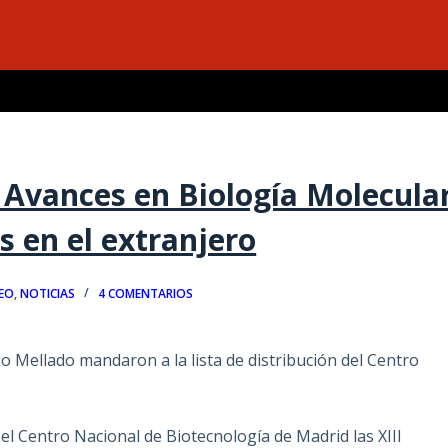
 Avances en Biología Molecula
s en el extranjero
EO
,
NOTICIAS
4 COMENTARIOS
 Mellado mandaron a la lista de distribución del Centro
l Centro Nacional de Biotecnología de Madrid las XIII