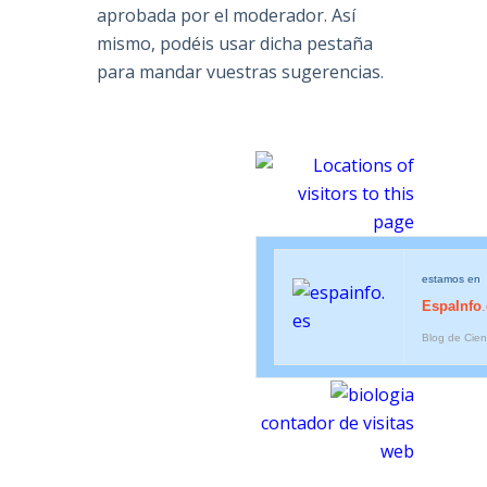
aprobada por el moderador. Así
mismo, podéis usar dicha pestaña
para mandar vuestras sugerencias.
estamos en
EspaInfo
Blog de Cien
contador de visitas
web