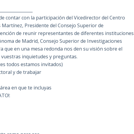
________________
de contar con la participación del Vicedirector del Centro
os Martínez, Presidente del Consejo Superior de
tención de reunir representantes de diferentes instituciones
tónoma de Madrid, Consejo Superior de Investigaciones
ara que en una mesa redonda nos den su visión sobre el
s vuestras inquietudes y preguntas.
 todos estamos invitados)
toral y de trabajar
 área en que te incluyas
ATO!: