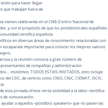
ación para hacer llegar
es que trabajan fuera de
 se vienen celebrando en el CNB (Centro Nacional de
des, y con el propósito de que los postdoctorales españoles
comunidad científica española.
tíficos en diversas áreas de conocimiento relacionadas con
 un escaparate importante para conocer los mejores valores
anjero.
erosa y la reunión convoca a gran número de
epresentantes de compañías y administración.
a todos…. insistimos: TODOS ESTAIS INVITADOS, esto incluye
ros del CSIC, de centros como CNIO, CNIC, CIEMAT, ISCIII,
ía.
esta jornada ofrece cierta visibilidad a la labor científica
os de comunicación.
a ayudar a aquellos «postdocs speakers» que no pasen las