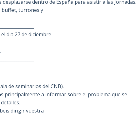
 desplazarse dentro de España para asistir a las Jornadas.
 buffet, turrones y
________________
el dia 27 de diciembre
:
________________
ala de seminarios del CNB).
as principalmente a informar sobre el problema que se
detalles.
eis dirigir vuestra