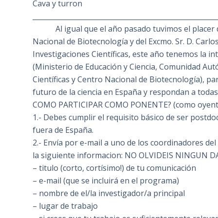
Cava y turron
______________________________________________________
Al igual que el año pasado tuvimos el placer 
Nacional de Biotecnología y del Excmo. Sr. D. Carl
Investigaciones Científicas, este año tenemos la in
(Ministerio de Educación y Ciencia, Comunidad Au
Científicas y Centro Nacional de Biotecnología), p
futuro de la ciencia en España y respondan a toda
COMO PARTICIPAR COMO PONENTE? (como oyentes
1.- Debes cumplir el requisito básico de ser postdoc
fuera de España.
2.- Envía por e-mail a uno de los coordinadores del
la siguiente informacion: NO OLVIDEIS NINGUN D
– titulo (corto, cortísimo!) de tu comunicación
– e-mail (que se incluirá en el programa)
– nombre de el/la investigador/a principal
– lugar de trabajo