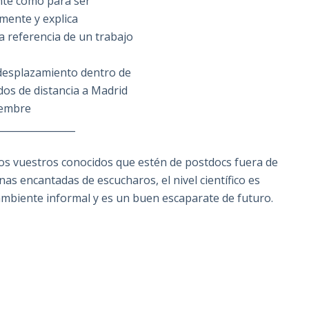
ante como para ser
mente y explica
a referencia de un trabajo
 desplazamiento dentro de
os de distancia a Madrid
ciembre
________________
todos vuestros conocidos que estén de postdocs fuera de
nas encantadas de escucharos, el nivel científico es
 ambiente informal y es un buen escaparate de futuro.