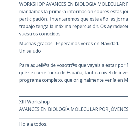
WORKSHOP AVANCES EN BIOLOGIA MOLECULAR PO
mandamos la primera información sobres estas jo
participación. Intentaremos que este año las jorn
trabajo tenga la máxima repercusión. Os agradecer
vuestros conocidos.
Muchas gracias. Esperamos veros en Navidad.
Un saludo
Para aquell@s de vosotr@s que vayais a estar por
qué se cuece fuera de España, tanto a nivel de inve
programa completo, que originalmente venía en 
______________________________________________________
XIII Workshop
AVANCES EN BIOLOGÍA MOLECULAR POR JÓVENES
______________________________________________________
Hola a todos,