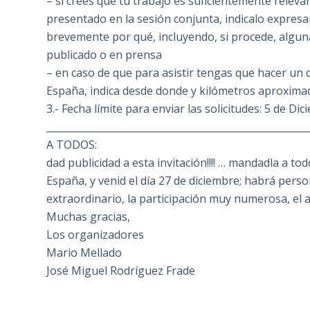
– si crees que tu trabajo es suficientemente relev
presentado en la sesión conjunta, indicalo expresa
brevemente por qué, incluyendo, si procede, algun
publicado o en prensa
– en caso de que para asistir tengas que hacer un
España, indica desde donde y kilómetros aproximad
3.- Fecha límite para enviar las solicitudes: 5 de Di
______________________________________________________
A TODOS:
dad publicidad a esta invitación!!!! … mandadla a 
España, y venid el día 27 de diciembre; habrá perso
extraordinario, la participación muy numerosa, el
Muchas gracias,
Los organizadores
Mario Mellado
José Miguel Rodríguez Frade