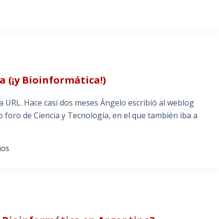
a (¡y Bioinformática!)
 la URL. Hace casi dos meses Ángelo escribió al weblog
oro de Ciencia y Tecnología, en el que también iba a
IOS