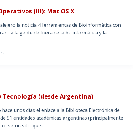
perativos (III): Mac OS X
Calejero la noticia «Herramientas de Bioinformática con
aro a la gente de fuera de la bioinformática y la
OS
 y Tecnología (desde Argentina)
ace unos días el enlace a la Biblioteca Electrónica de
e de 51 entidades académicas argentinas (principalmente
r crear un sitio que…