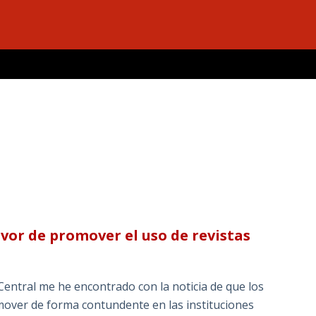
vor de promover el uso de revistas
 Central me he encontrado con la noticia de que los
mover de forma contundente en las instituciones