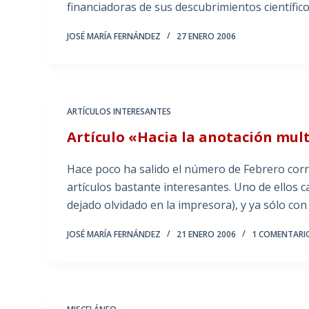
financiadoras de sus descubrimientos científico
JOSÉ MARÍA FERNÁNDEZ
27 ENERO 2006
ARTÍCULOS INTERESANTES
Artículo «Hacia la anotación mu
Hace poco ha salido el número de Febrero cor
artículos bastante interesantes. Uno de ellos 
dejado olvidado en la impresora), y ya sólo con
JOSÉ MARÍA FERNÁNDEZ
21 ENERO 2006
1 COMENTARI