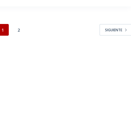
1
2
SIGUIENTE