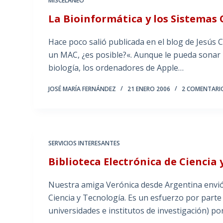
MISCELÁNEO
La Bioinformática y los Sistemas O
Hace poco salió publicada en el blog de Jesús 
un MAC, ¿es posible?«. Aunque le pueda sonar r
biología, los ordenadores de Apple…
JOSÉ MARÍA FERNÁNDEZ
21 ENERO 2006
2 COMENTARI
SERVICIOS INTERESANTES
Biblioteca Electrónica de Ciencia
Nuestra amiga Verónica desde Argentina envió h
Ciencia y Tecnología. Es un esfuerzo por part
universidades e institutos de investigación) po