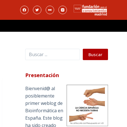
Buscar
Buscar
Presentación
Bienvenid@ al
posiblemente
primer weblog de
Bioinformática en
España. Este blog
ha sido creado