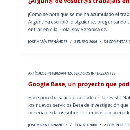
¿Algun@ de vosotr@s trabajais en
¡Como se nota que se me ha acumulado el trab
Argentina escribió lo siguiente, preguntando 
entrar en ella: Hola, soy Verónica de…
JOSÉ MARÍA FERNÁNDEZ
3 ENERO 2006
34 COMENTARI
ARTÍCULOS INTERESANTES
,
SERVICIOS INTERESANTES
Google Base, un proyecto que podr
Hace poco ha salido publicado en la revista N
los nuevos servicios Beta de investigación que 
minería de datos sobre contenidos almacenad
JOSÉ MARÍA FERNÁNDEZ
3 ENERO 2006
2 COMENTARIO