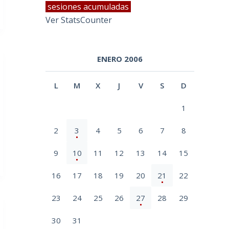
sesiones acumuladas
Ver StatsCounter
ENERO 2006
L
M
X
J
V
S
D
1
2
3
4
5
6
7
8
9
10
11
12
13
14
15
16
17
18
19
20
21
22
23
24
25
26
27
28
29
30
31