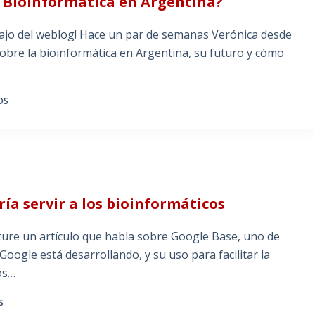
 Bioinformática en Argentina?
ajo del weblog! Hace un par de semanas Verónica desde
sobre la bioinformática en Argentina, su futuro y cómo
OS
ía servir a los bioinformáticos
ature un artículo que habla sobre Google Base, uno de
Google está desarrollando, y su uso para facilitar la
os…
S