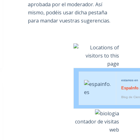
aprobada por el moderador. Así
mismo, podéis usar dicha pestaña
para mandar vuestras sugerencias.
estamos en
EspaInfo
Blog de Cien
contador de visitas
web