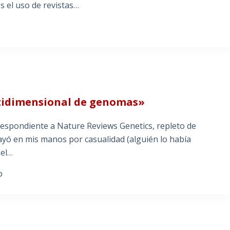
s el uso de revistas…
ltidimensional de genomas»
respondiente a Nature Reviews Genetics, repleto de
cayó en mis manos por casualidad (alguién lo había
 el…
O