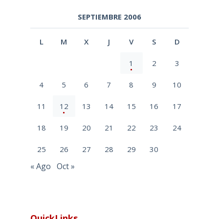
SEPTIEMBRE 2006
L
M
X
J
V
S
D
1
2
3
4
5
6
7
8
9
10
11
12
13
14
15
16
17
18
19
20
21
22
23
24
25
26
27
28
29
30
« Ago
Oct »
QuickLinks