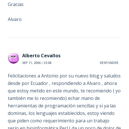
Gracias
Alvaro
Alberto Cevallos
SEP 11, 2006 / 23:08
RESPONDER
Felicitaciones a Antonio por su nuevo blog y saludos
desde por Ecuador , respondiendo a Alvaro , ahora
que estoy metido en este mundo, te recomiendo ( yo
también me lo recomiendo) echar mano de
herramientas de programación sencillas y si ya las
dominas, los lenguajes establecidos, estoy viendo
que piden como requerimiento para un trabajo
serio en bioinformática Perl ( da un poco de dolor de