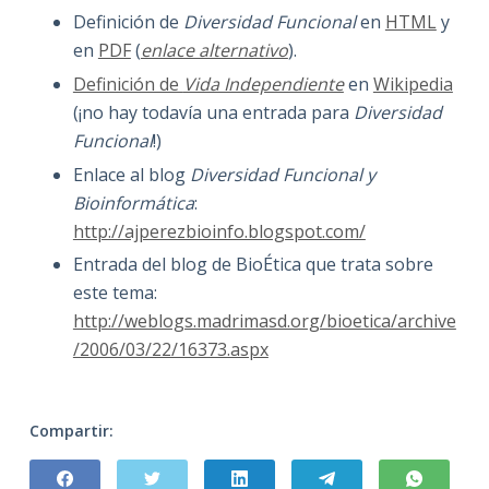
Definición de
Diversidad Funcional
en
HTML
y
en
PDF
(
enlace alternativo
).
Definición de
Vida Independiente
en
Wikipedia
(¡no hay todavía una entrada para
Diversidad
Funcional
!)
Enlace al blog
Diversidad Funcional y
Bioinformática
:
http://ajperezbioinfo.blogspot.com/
Entrada del blog de BioÉtica que trata sobre
este tema:
http://weblogs.madrimasd.org/bioetica/archive
/2006/03/22/16373.aspx
Compartir: