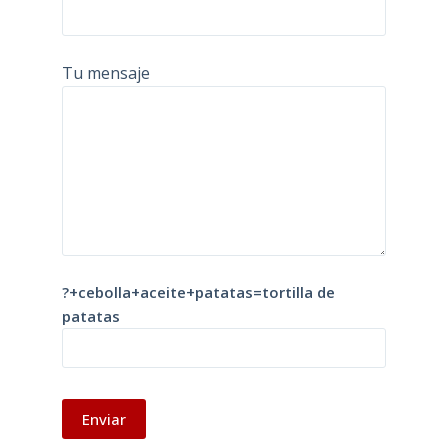
Tu mensaje
?+cebolla+aceite+patatas=tortilla de
patatas