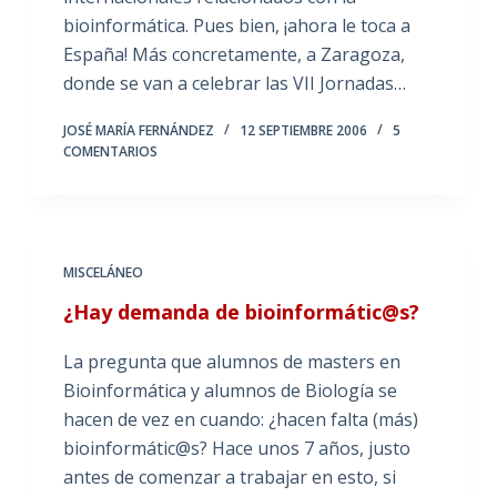
bioinformática. Pues bien, ¡ahora le toca a
España! Más concretamente, a Zaragoza,
donde se van a celebrar las VII Jornadas…
JOSÉ MARÍA FERNÁNDEZ
12 SEPTIEMBRE 2006
5
COMENTARIOS
MISCELÁNEO
¿Hay demanda de bioinformátic@s?
La pregunta que alumnos de masters en
Bioinformática y alumnos de Biología se
hacen de vez en cuando: ¿hacen falta (más)
bioinformátic@s? Hace unos 7 años, justo
antes de comenzar a trabajar en esto, si