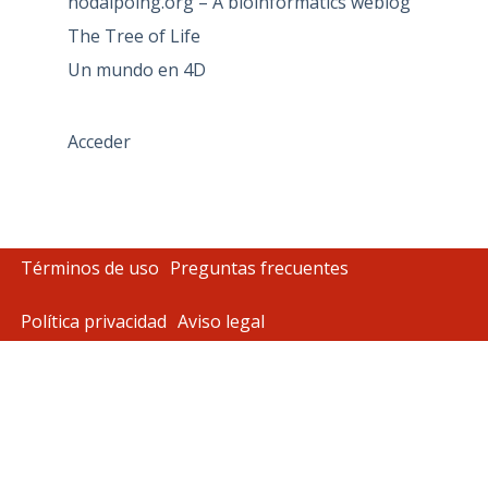
nodalpoing.org – A bioinformatics weblog
The Tree of Life
Un mundo en 4D
Acceder
Términos de uso
Preguntas frecuentes
Política privacidad
Aviso legal