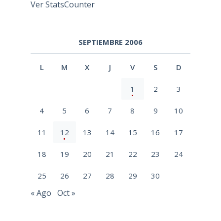
Ver StatsCounter
SEPTIEMBRE 2006
L
M
X
J
V
S
D
1
2
3
4
5
6
7
8
9
10
11
12
13
14
15
16
17
18
19
20
21
22
23
24
25
26
27
28
29
30
« Ago
Oct »