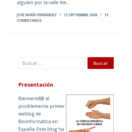
alguien por la calle me…
JOSÉ MARÍA FERNÁNDEZ
12 SEPTIEMBRE 2006
15
COMENTARIOS
Buscar
Buscar
Presentación
Bienvenid@ al
posiblemente primer
weblog de
Bioinformática en
España. Este blog ha