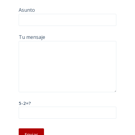
Asunto
Tu mensaje
5-2=?