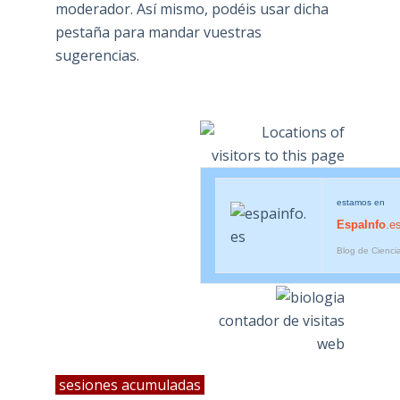
moderador. Así mismo, podéis usar dicha
pestaña para mandar vuestras
sugerencias.
estamos en
EspaInfo
.e
Blog de Cienci
contador de visitas
web
sesiones acumuladas