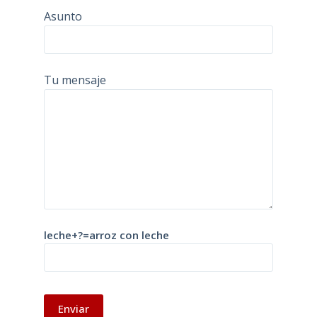
Asunto
Tu mensaje
leche+?=arroz con leche