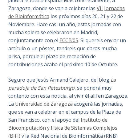
¡ahora le toca a España! Más concretamente, a
Zaragoza, donde se van a celebrar las
VII Jornadas
de Bioinformática
los próximos días 20, 21 y 22 de
Noviembre. Hace casi un año, estas jornadas con
mucha solera se celebraron en Madrid,
conjuntamente con el
ECCB’05
. Si quereis enviar un
artículo o un póster, tendreis que daros mucha
prisa, porque el plazo de recepción de
contribuciones acaba el próximo 10 de Octubre.
Seguro que Jesús Armand Calejero, del blog
La
paradoja de San Petesburgo
, se pondrá muy
contento con esta noticia, al vivir él allí en Zaragoza.
La
Universidad de Zaragoza
acogerá las jornadas,
que se van a celebrar en el campus de la Plaza de
San Francisco, con el apoyo del
Instituto de
Biocomputación y Física de Sistemas Complejos
(BIFI)
y la Red Nacional de Bioinformática (RNB).