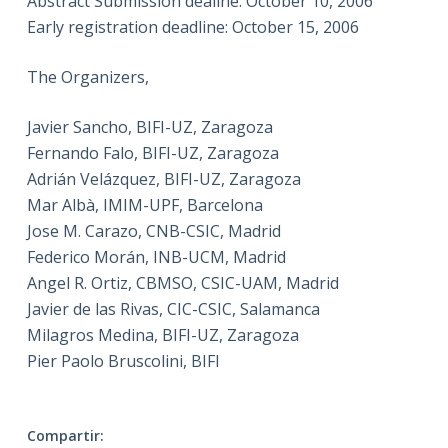
Abstract Submission dealine: October 10, 2006
Early registration deadline: October 15, 2006
The Organizers,
Javier Sancho, BIFI-UZ, Zaragoza
Fernando Falo, BIFI-UZ, Zaragoza
Adrián Velázquez, BIFI-UZ, Zaragoza
Mar Albà, IMIM-UPF, Barcelona
Jose M. Carazo, CNB-CSIC, Madrid
Federico Morán, INB-UCM, Madrid
Angel R. Ortiz, CBMSO, CSIC-UAM, Madrid
Javier de las Rivas, CIC-CSIC, Salamanca
Milagros Medina, BIFI-UZ, Zaragoza
Pier Paolo Bruscolini, BIFI
Compartir: