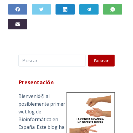
Buscar
Buscar
Presentación
Bienvenid@ al
posiblemente primer
weblog de
Bioinformática en
España. Este blog ha