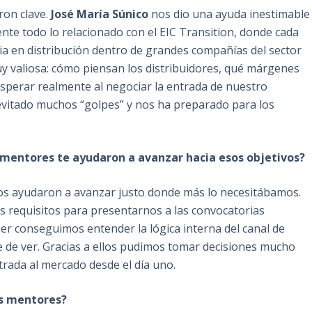
ron clave.
José María Súnico
nos dio una ayuda inestimable
nte todo lo relacionado con el EIC Transition, donde cada
cia en distribución dentro de grandes compañías del sector
 valiosa: cómo piensan los distribuidores, qué márgenes
sperar realmente al negociar la entrada de nuestro
 evitado muchos “golpes” y nos ha preparado para los
 mentores te ayudaron a avanzar hacia esos objetivos?
nos ayudaron a avanzar justo donde más lo necesitábamos.
os requisitos para presentarnos a las convocatorias
ier conseguimos entender la lógica interna del canal de
le de ver. Gracias a ellos pudimos tomar decisiones mucho
trada al mercado desde el día uno.
us mentores?