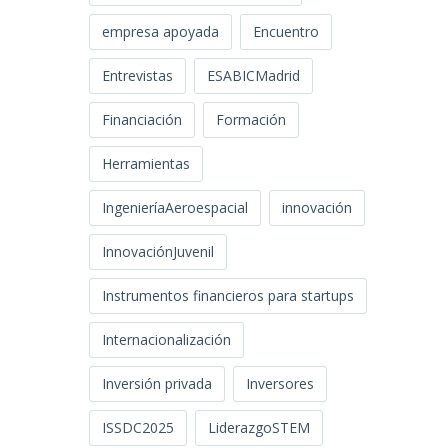
empresa apoyada
Encuentro
Entrevistas
ESABICMadrid
Financiación
Formación
Herramientas
IngenieríaAeroespacial
innovación
InnovaciónJuvenil
Instrumentos financieros para startups
Internacionalización
Inversión privada
Inversores
ISSDC2025
LiderazgoSTEM