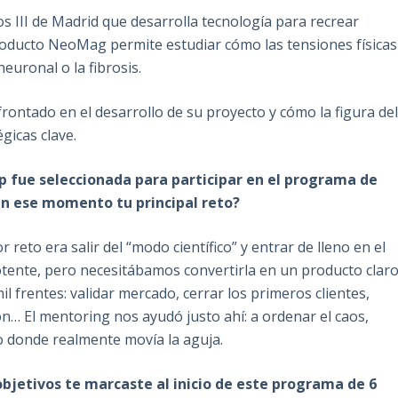
os III de Madrid que desarrolla tecnología para recrear
producto NeoMag permite estudiar cómo las tensiones físicas
euronal o la fibrosis.
ontado en el desarrollo de su proyecto y cómo la figura de
gicas clave.
up fue seleccionada para participar en el programa de
en ese momento tu principal reto?
reto era salir del “modo científico” y entrar de lleno en el
ente, pero necesitábamos convertirla en un producto claro
l frentes: validar mercado, cerrar los primeros clientes,
ón… El mentoring nos ayudó justo ahí: a ordenar el caos,
o donde realmente movía la aguja.
objetivos te marcaste al inicio de este programa de 6