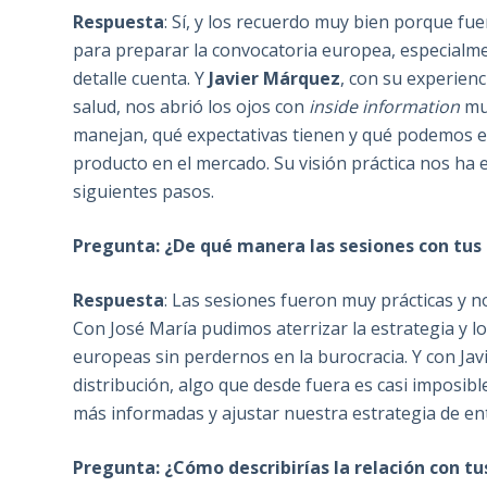
Respuesta
: Sí, y los recuerdo muy bien porque fue
para preparar la convocatoria europea, especialme
detalle cuenta. Y
Javier Márquez
, con su experien
salud, nos abrió los ojos con
inside information
muy
manejan, qué expectativas tienen y qué podemos e
producto en el mercado. Su visión práctica nos ha
siguientes pasos.
Pregunta: ¿De qué manera las sesiones con tus
Respuesta
: Las sesiones fueron muy prácticas y 
Con José María pudimos aterrizar la estrategia y l
europeas sin perdernos en la burocracia. Y con Jav
distribución, algo que desde fuera es casi imposib
más informadas y ajustar nuestra estrategia de en
Pregunta: ¿Cómo describirías la relación con t