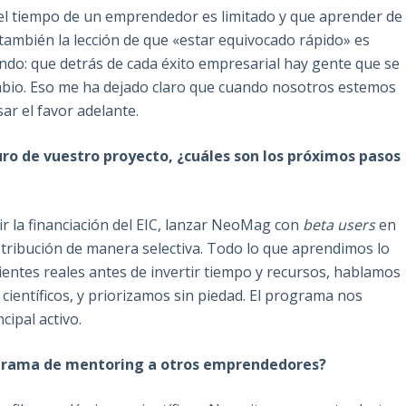
 el tiempo de un emprendedor es limitado y que aprender de
también la lección de que «estar equivocado rápido» es
undo: que detrás de cada éxito empresarial hay gente que se
mbio. Eso me ha dejado claro que cuando nosotros estemos
r el favor adelante.
ro de vuestro proyecto, ¿cuáles son los próximos pasos
uir la financiación del EIC, lanzar NeoMag con
beta users
en
istribución de manera selectiva. Todo lo que aprendimos lo
lientes reales antes de invertir tiempo y recursos, hablamos
s científicos, y priorizamos sin piedad. El programa nos
cipal activo.
ograma de mentoring a otros emprendedores?