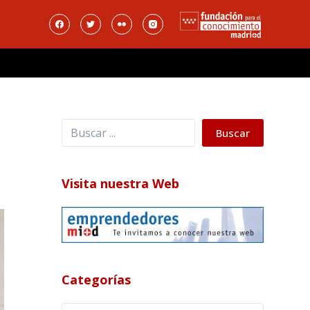
Buscar
Buscar
Visita nuestra Web
Categorías