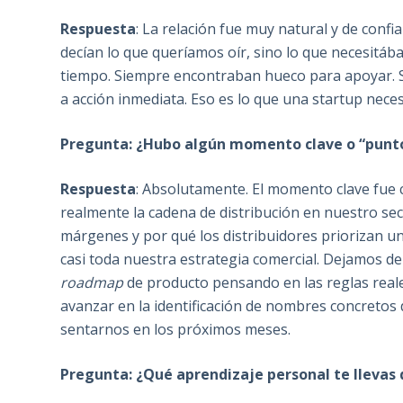
Respuesta
: La relación fue muy natural y de conf
decían lo que queríamos oír, sino lo que necesitá
tiempo. Siempre encontraban hueco para apoyar. S
a acción inmediata. Eso es lo que una startup neces
Pregunta: ¿Hubo algún momento clave o “punto
Respuesta
: Absolutamente. El momento clave fue
realmente la cadena de distribución en nuestro sec
márgenes y por qué los distribuidores priorizan u
casi toda nuestra estrategia comercial. Dejamos d
roadmap
de producto pensando en las reglas reale
avanzar en la identificación de nombres concretos 
sentarnos en los próximos meses.
Pregunta: ¿Qué aprendizaje personal te llevas