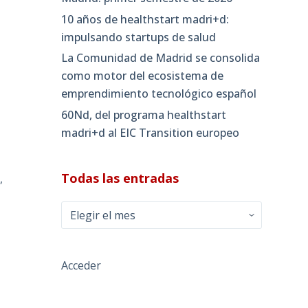
»
10 años de healthstart madri+d:
impulsando startups de salud
La Comunidad de Madrid se consolida
como motor del ecosistema de
emprendimiento tecnológico español
60Nd, del programa healthstart
madri+d al EIC Transition europeo
Todas las entradas
,
Todas
las
entradas
Acceder