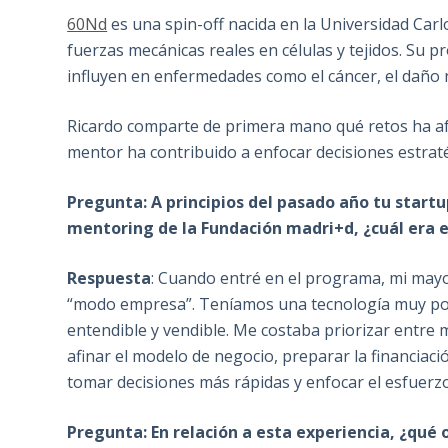
60Nd
es una spin-off nacida en la Universidad Carl
fuerzas mecánicas reales en células y tejidos. Su 
influyen en enfermedades como el cáncer, el daño n
Ricardo comparte de primera mano qué retos ha afr
mentor ha contribuido a enfocar decisiones estraté
Pregunta: A principios del pasado año tu start
mentoring de la Fundación madri+d, ¿cuál era 
Respuesta
: Cuando entré en el programa, mi mayor 
“modo empresa”. Teníamos una tecnología muy pot
entendible y vendible. Me costaba priorizar entre mi
afinar el modelo de negocio, preparar la financiaci
tomar decisiones más rápidas y enfocar el esfuerz
Pregunta: En relación a esta experiencia, ¿qué 