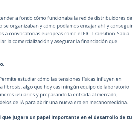
ntender a fondo cómo funcionaba la red de distribuidores de
mo se organizaban y cómo podíamos encajar ahí; y conseguir
s a convocatorias europeas como el EIC Transition. Sabía
ar la comercialización y asegurar la financiación que
o.
ermite estudiar cómo las tensiones físicas influyen en
 fibrosis, algo que hoy casi ningún equipo de laboratorio
imeros usuarios y preparando la entrada al mercado,
elos de IA para abrir una nueva era en mecanomedicina.
 que jugara un papel importante en el desarrollo de tu