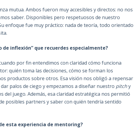
ianza mutua. Ambos fueron muy accesibles y directos: no nos
bamos saber. Disponibles pero respetuosos de nuestro
u enfoque fue muy práctico: nada de teoría, todo orientado
ita.
 de inflexión” que recuerdes especialmente?
 cuando por fin entendimos con claridad cómo funciona
tor: quién toma las decisiones, cómo se forman los
nos productos sobre otros. Esa visión nos obligó a repensar
e dar palos de ciego y empezamos a diseñar nuestro
pitch
y
s del juego. Además, esa claridad estratégica nos permitió
de posibles partners y saber con quién tendría sentido
 de esta experiencia de mentoring?