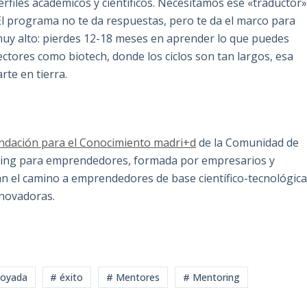
rfiles académicos y científicos. Necesitamos ese «traductor
El programa no te da respuestas, pero te da el marco para
 muy alto: pierdes 12-18 meses en aprender lo que puedes
ctores como biotech, donde los ciclos son tan largos, esa
rte en tierra.
ndación para el Conocimiento madri+d
de la Comunidad de
oring para emprendedores, formada por empresarios y
tan el camino a emprendedores de base científico-tecnológica
nnovadoras.
poyada
# éxito
# Mentores
# Mentoring