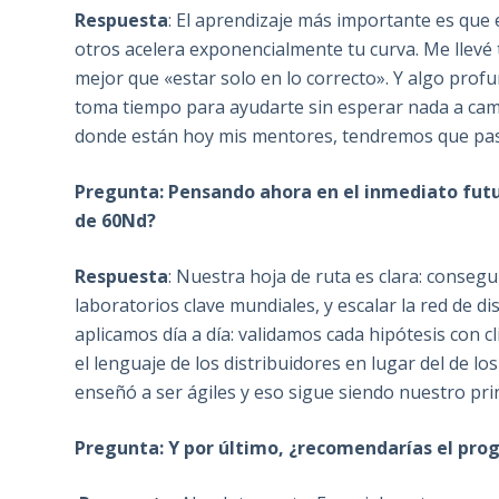
Respuesta
: El aprendizaje más importante es que
otros acelera exponencialmente tu curva. Me llevé 
mejor que «estar solo en lo correcto». Y algo prof
toma tiempo para ayudarte sin esperar nada a ca
donde están hoy mis mentores, tendremos que pasa
Pregunta: Pensando ahora en el inmediato futu
de 60Nd?
Respuesta
: Nuestra hoja de ruta es clara: conseg
laboratorios clave mundiales, y escalar la red de d
aplicamos día a día: validamos cada hipótesis con c
el lenguaje de los distribuidores en lugar del de lo
enseñó a ser ágiles y eso sigue siendo nuestro prin
Pregunta: Y por último, ¿recomendarías el pr