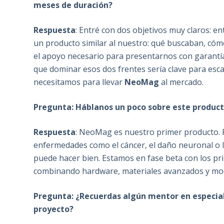
meses de duración?
Respuesta
: Entré con dos objetivos muy claros: e
un producto similar al nuestro: qué buscaban, có
el apoyo necesario para presentarnos con garantía
que dominar esos dos frentes sería clave para escal
necesitamos para llevar
NeoMag
al mercado.
Pregunta: Háblanos un poco sobre este product
Respuesta
: NeoMag es nuestro primer producto. P
enfermedades como el cáncer, el daño neuronal o la
puede hacer bien. Estamos en fase beta con los pr
combinando hardware, materiales avanzados y mod
Pregunta: ¿Recuerdas algún mentor en especial
proyecto?