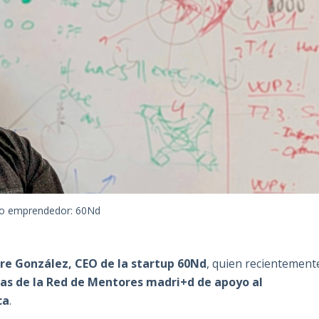
o emprendedor: 60Nd
rre González, CEO de la startup 60Nd
, quien recientement
s de la Red de Mentores madri+d de apoyo al
ca
.