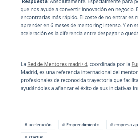
Respuesta
: Absolutamente. Especialmente para pe
que nos ayude a convertir innovación en negocio. 
encontrarlas más rápido. El coste de no entrar es
aprender en 6 meses de mentoring intenso. Y en se
aceleración es la diferencia entre despegar o queda
La
Red de Mentores madri+d
, coordinada por la
Fu
Madrid, es una referencia internacional del ment
profesionales de reconocida trayectoria que facili
ayudándoles a afianzar el éxito de sus iniciativas i
# aceleración
# Emprendimiento
# empresa a
# startup