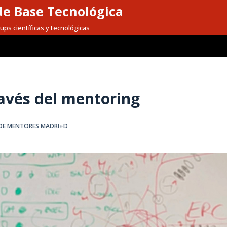
e Base Tecnológica
ups científicas y tecnológicas
ravés del mentoring
DE MENTORES MADRI+D