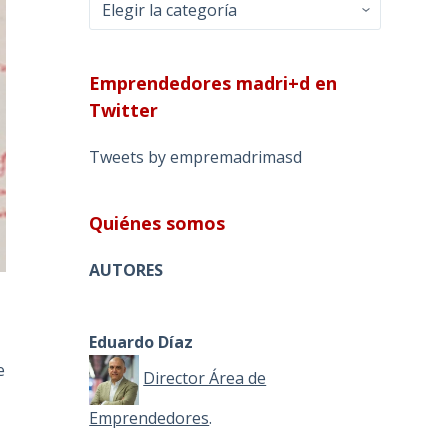
Categorías
Emprendedores madri+d en
Twitter
Tweets by empremadrimasd
Quiénes somos
AUTORES
Eduardo Díaz
e
Director Área de
Emprendedores
.