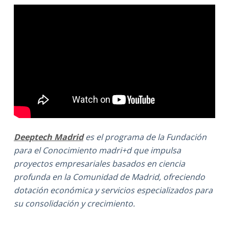
Deeptech Madrid
es el programa de la Fundación
para el Conocimiento madri+d que impulsa
proyectos empresariales basados en ciencia
profunda en la Comunidad de Madrid, ofreciendo
dotación económica y servicios especializados para
su consolidación y crecimiento.