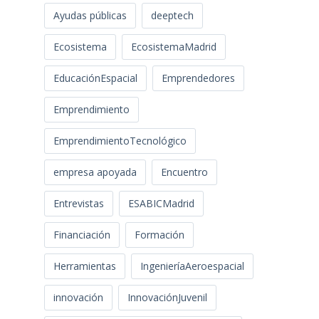
Ayudas públicas
deeptech
Ecosistema
EcosistemaMadrid
EducaciónEspacial
Emprendedores
Emprendimiento
EmprendimientoTecnológico
empresa apoyada
Encuentro
Entrevistas
ESABICMadrid
Financiación
Formación
Herramientas
IngenieríaAeroespacial
innovación
InnovaciónJuvenil