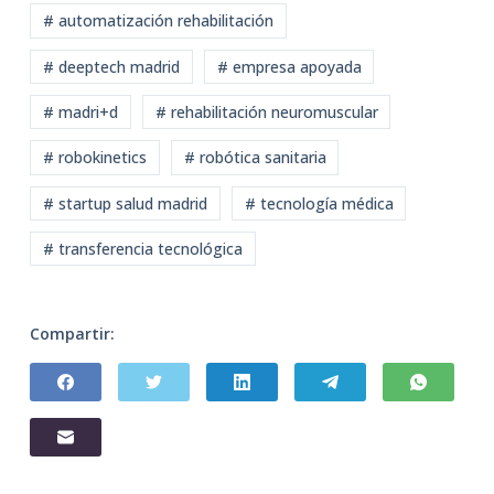
# automatización rehabilitación
# deeptech madrid
# empresa apoyada
# madri+d
# rehabilitación neuromuscular
# robokinetics
# robótica sanitaria
# startup salud madrid
# tecnología médica
# transferencia tecnológica
Compartir: