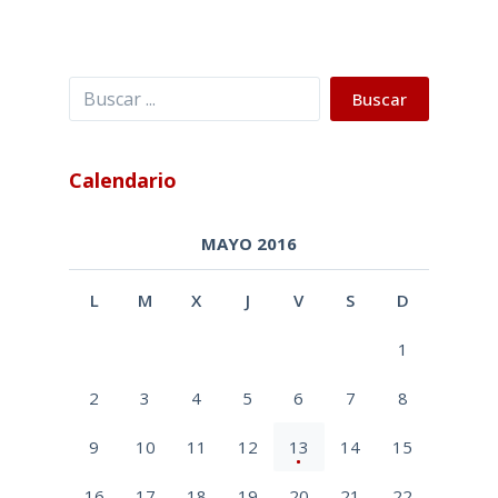
Buscar
Buscar
Calendario
MAYO 2016
L
M
X
J
V
S
D
1
2
3
4
5
6
7
8
9
10
11
12
13
14
15
16
17
18
19
20
21
22