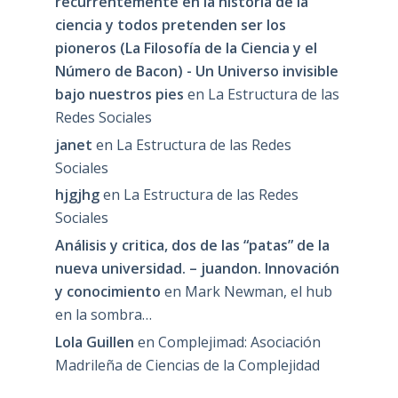
recurrentemente en la historia de la
ciencia y todos pretenden ser los
pioneros (La Filosofía de la Ciencia y el
Número de Bacon) - Un Universo invisible
bajo nuestros pies
en
La Estructura de las
Redes Sociales
janet
en
La Estructura de las Redes
Sociales
hjgjhg
en
La Estructura de las Redes
Sociales
Análisis y critica, dos de las “patas” de la
nueva universidad. – juandon. Innovación
y conocimiento
en
Mark Newman, el hub
en la sombra…
Lola Guillen
en
Complejimad: Asociación
Madrileña de Ciencias de la Complejidad