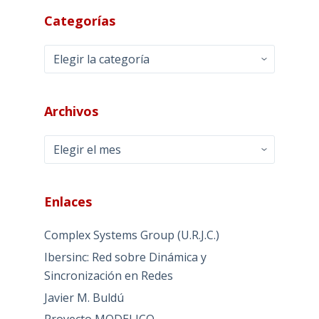
Categorías
Categorías
Archivos
Archivos
Enlaces
Complex Systems Group (U.R.J.C.)
Ibersinc: Red sobre Dinámica y
Sincronización en Redes
Javier M. Buldú