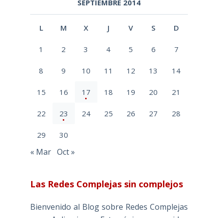
SEPTIEMBRE 2014
L
M
X
J
V
S
D
1
2
3
4
5
6
7
8
9
10
11
12
13
14
15
16
17
18
19
20
21
22
23
24
25
26
27
28
29
30
« Mar
Oct »
Las Redes Complejas sin complejos
Bienvenido al Blog sobre Redes Complejas