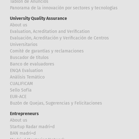
Tablón de Anuncios
Panorama de la innovación por sectores y tecnologías
University Quality Assurance
About us
Evaluation, Acreditation and Verification
Evaluación, Acreditación y Verificación de Centros
Universitarios
Comité de garantías y reclamaciones
Buscador de títulos
Banco de evaluadores
ENQA Evaluation
Análisis Temático
CUALIFICAM
Sello Sofía
EUR-ACE
Buzón de Quejas, Sugerencias y Felicitaciones
Entrepreneurs
About us
Startup Radar madri+d
BAN madri+d