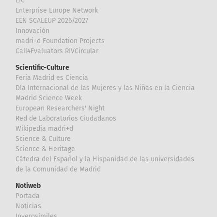
EIC
Enterprise Europe Network
EEN SCALEUP 2026/2027
Innovación
madri+d Foundation Projects
Call4Evaluators RIVCircular
Scientific-Culture
Feria Madrid es Ciencia
Día Internacional de las Mujeres y las Niñas en la Ciencia
Madrid Science Week
European Researchers' Night
Red de Laboratorios Ciudadanos
Wikipedia madri+d
Science & Culture
Science & Heritage
Cátedra del Español y la Hispanidad de las universidades
de la Comunidad de Madrid
Notiweb
Portada
Noticias
Inverosímiles