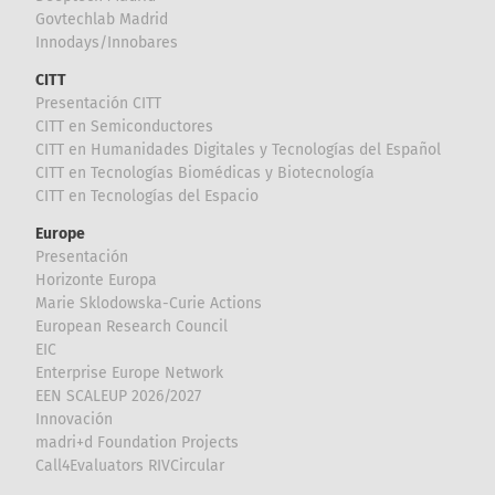
Govtechlab Madrid
Innodays/Innobares
CITT
Presentación CITT
CITT en Semiconductores
CITT en Humanidades Digitales y Tecnologías del Español
CITT en Tecnologías Biomédicas y Biotecnología
CITT en Tecnologías del Espacio
Europe
Presentación
Horizonte Europa
Marie Sklodowska-Curie Actions
European Research Council
EIC
Enterprise Europe Network
EEN SCALEUP 2026/2027
Innovación
madri+d Foundation Projects
Call4Evaluators RIVCircular