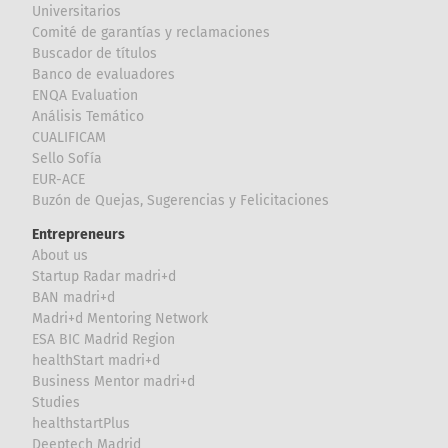
Universitarios
Comité de garantías y reclamaciones
Buscador de títulos
Banco de evaluadores
ENQA Evaluation
Análisis Temático
CUALIFICAM
Sello Sofía
EUR-ACE
Buzón de Quejas, Sugerencias y Felicitaciones
Entrepreneurs
About us
Startup Radar madri+d
BAN madri+d
Madri+d Mentoring Network
ESA BIC Madrid Region
healthStart madri+d
Business Mentor madri+d
Studies
healthstartPlus
Deeptech Madrid