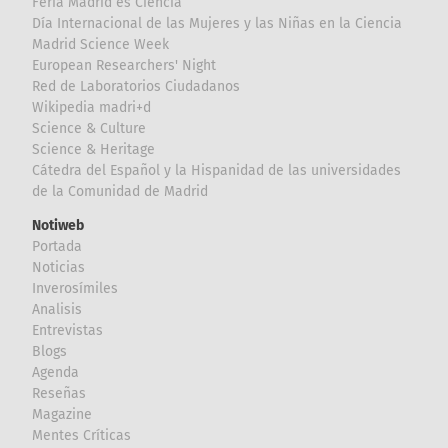
Feria Madrid es Ciencia
Día Internacional de las Mujeres y las Niñas en la Ciencia
Madrid Science Week
European Researchers' Night
Red de Laboratorios Ciudadanos
Wikipedia madri+d
Science & Culture
Science & Heritage
Cátedra del Español y la Hispanidad de las universidades
de la Comunidad de Madrid
Notiweb
Portada
Noticias
Inverosímiles
Analisis
Entrevistas
Blogs
Agenda
Reseñas
Magazine
Mentes Críticas