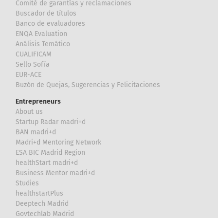
Comité de garantías y reclamaciones
Buscador de títulos
Banco de evaluadores
ENQA Evaluation
Análisis Temático
CUALIFICAM
Sello Sofía
EUR-ACE
Buzón de Quejas, Sugerencias y Felicitaciones
Entrepreneurs
About us
Startup Radar madri+d
BAN madri+d
Madri+d Mentoring Network
ESA BIC Madrid Region
healthStart madri+d
Business Mentor madri+d
Studies
healthstartPlus
Deeptech Madrid
Govtechlab Madrid