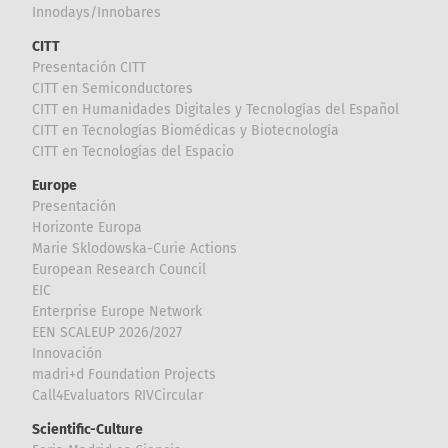
Innodays/Innobares
CITT
Presentación CITT
CITT en Semiconductores
CITT en Humanidades Digitales y Tecnologías del Español
CITT en Tecnologías Biomédicas y Biotecnología
CITT en Tecnologías del Espacio
Europe
Presentación
Horizonte Europa
Marie Sklodowska-Curie Actions
European Research Council
EIC
Enterprise Europe Network
EEN SCALEUP 2026/2027
Innovación
madri+d Foundation Projects
Call4Evaluators RIVCircular
Scientific-Culture