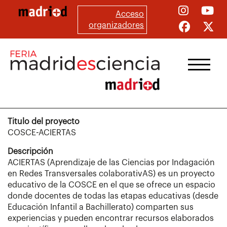
Pasar
Acceso
al
organizadores
contenido
principal
Titulo del proyecto
COSCE-ACIERTAS
Descripción
ACIERTAS (Aprendizaje de las Ciencias por Indagación
en Redes Transversales colaborativAS) es un proyecto
educativo de la COSCE en el que se ofrece un espacio
donde docentes de todas las etapas educativas (desde
Educación Infantil a Bachillerato) comparten sus
experiencias y pueden encontrar recursos elaborados