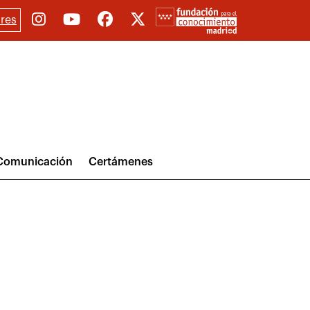
res
Comunicación
Certámenes