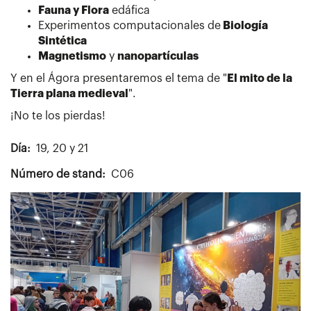
Fauna y Flora
edáfica
Experimentos computacionales de
Biología
Sintética
Magnetismo
y
nanopartículas
Y en el Ágora presentaremos el tema de "
El mito de la
Tierra plana medieval
".
¡No te los pierdas!
Día
19, 20 y 21
Número de stand
C06