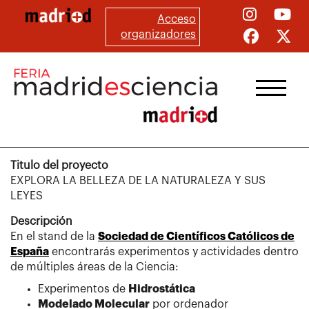
Pasar
Acceso
al
organizadores
contenido
principal
Titulo del proyecto
EXPLORA LA BELLEZA DE LA NATURALEZA Y SUS
LEYES
Descripción
En el stand de la
Sociedad de Científicos Católicos de
España
encontrarás experimentos y actividades dentro
de múltiples áreas de la Ciencia:
Experimentos de
Hidrostática
Modelado Molecular
por ordenador