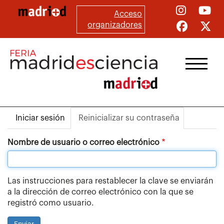
Pasar
Acceso
al
organizadores
contenido
principal
Iniciar sesión
Reinicializar su contraseña
Solapas
principales
Nombre de usuario o correo electrónico
Las instrucciones para restablecer la clave se enviarán
a la dirección de correo electrónico con la que se
registró como usuario.