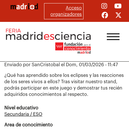
Pasar
Acceso
al
organizadores
contenido
principal
Enviado por
SanCristobal
el
Dom, 01/03/2026 - 11:47
¿Qué has aprendido sobre los eclipses y las reacciones
de los seres vivos a ellos? Tras visitar nuestro stand,
podrás participar en este juego y demostrar tus recién
adquiridos conocimientos al respecto.
Nivel educativo
Secundaria / ESO
Area de conocimiento