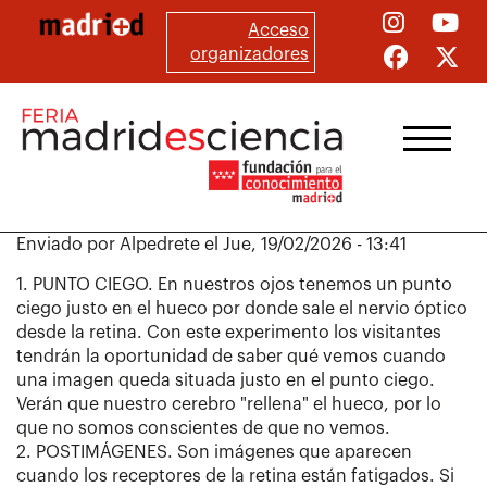
Pasar
Acceso
al
organizadores
contenido
principal
Enviado por
Alpedrete
el
Jue, 19/02/2026 - 13:41
1. PUNTO CIEGO. En nuestros ojos tenemos un punto
ciego justo en el hueco por donde sale el nervio óptico
desde la retina. Con este experimento los visitantes
tendrán la oportunidad de saber qué vemos cuando
una imagen queda situada justo en el punto ciego.
Verán que nuestro cerebro "rellena" el hueco, por lo
que no somos conscientes de que no vemos.
2. POSTIMÁGENES. Son imágenes que aparecen
cuando los receptores de la retina están fatigados. Si