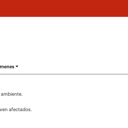
ámenes
io ambiente.
e ven afectados.