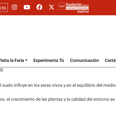
res
isita la Feria
Experimenta Tú
Comunicación
Cert
15
el suelo influye en los seres vivos y en el equilibrio del med
dos, el crecimiento de las plantas y la calidad del entorno s