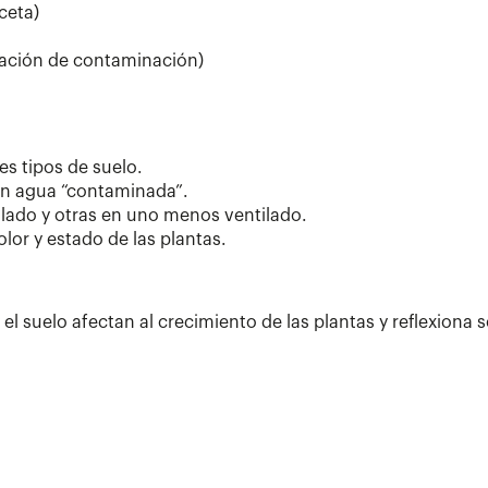
ceta)
ulación de contaminación)
es tipos de suelo.
on agua “contaminada”.
ilado y otras en uno menos ventilado.
lor y estado de las plantas.
 el suelo afectan al crecimiento de las plantas y reflexiona