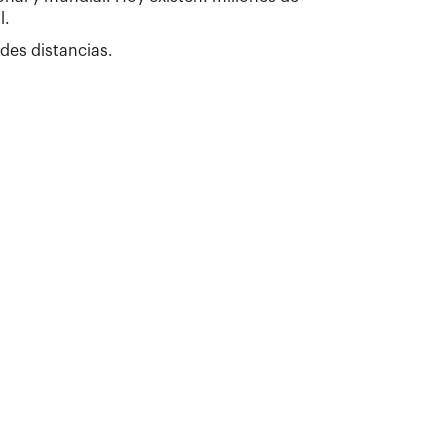
l.
des distancias.