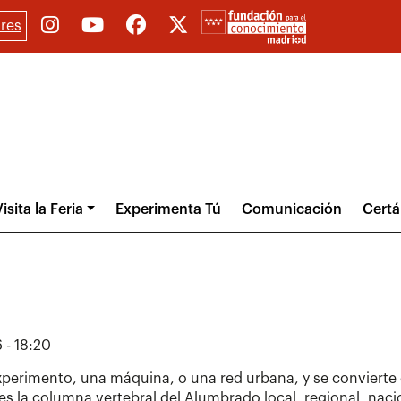
res
isita la Feria
Experimenta Tú
Comunicación
Cert
 - 18:20
n experimento, una máquina, o una red urbana, y se convierte
 es la columna vertebral del Alumbrado local, regional, naci