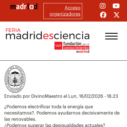
Pasar
Acceso
al
organizadores
contenido
principal
Enviado por
DivinoMaestro
el
Lun, 16/02/2026 - 18:23
¿Podemos electrificar toda la energía que
necesitamos?. Podemos ayudarnos decisivamente de
las renovables.
¿Podemos superar las desigualdades actuales?