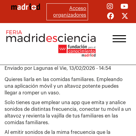
Pasar
Acceso
al
organizadores
contenido
principal
Enviado por
Lagunas
el
Vie, 13/02/2026 - 14:54
Quieres liarla en las comidas familiares. Empleando
una aplicación móvil y un altavoz potente puedes
llegar a romper un vaso.
Solo tienes que emplear una app que emita y analice
sonidos de distintas frecuencia, conectar tu móvil a un
altavoz y revienta la vajilla de tus familiares en las
comidas familiares.
Al emitir sonidos de la mima frecuencia que la