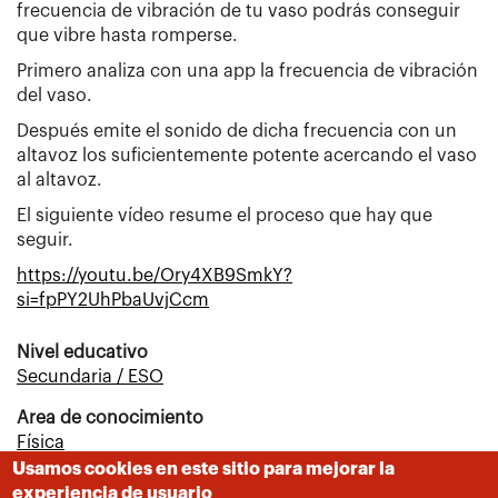
frecuencia de vibración de tu vaso podrás conseguir
que vibre hasta romperse.
Primero analiza con una app la frecuencia de vibración
del vaso.
Después emite el sonido de dicha frecuencia con un
altavoz los suficientemente potente acercando el vaso
al altavoz.
El siguiente vídeo resume el proceso que hay que
seguir.
https://youtu.be/Ory4XB9SmkY?
si=fpPY2UhPbaUvjCcm
Nivel educativo
Secundaria / ESO
Area de conocimiento
Física
Usamos cookies en este sitio para mejorar la
Centro educativo
experiencia de usuario