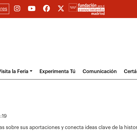
res
isita la Feria
Experimenta Tú
Comunicación
Cert
:19
as sobre sus aportaciones y conecta ideas clave de la histo