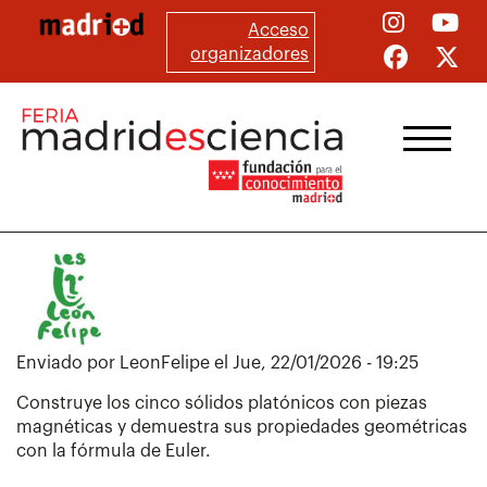
Pasar
Acceso
al
organizadores
contenido
principal
Enviado por
LeonFelipe
el
Jue, 22/01/2026 - 19:25
Construye los cinco sólidos platónicos con piezas
magnéticas y demuestra sus propiedades geométricas
con la fórmula de Euler.