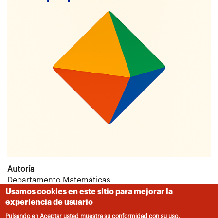
Autoría
Departamento Matemáticas
Usamos cookies en este sitio para mejorar la
Centro educativo
experiencia de usuario
León Felipe
Pulsando en Aceptar usted muestra su conformidad con su uso.