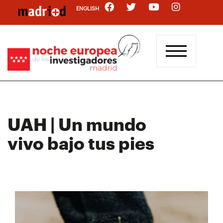
Pasar
ENGLISH
al
contenido
principal
UAH | Un mundo
vivo bajo tus pies