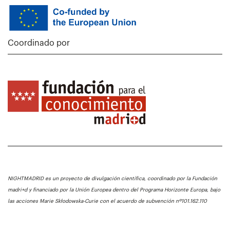
Coordinado por
NIGHTMADRID es un proyecto de divulgación científica, coordinado por la Fundación
madri+d y financiado por la Unión Europea dentro del Programa Horizonte Europa, bajo
las acciones Marie Skłodowska-Curie con el acuerdo de subvención nº101.162.110