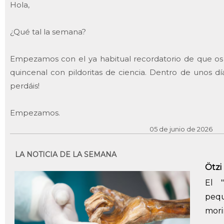
Hola,
¿Qué tal la semana?
Empezamos con el ya habitual recordatorio de que os 
quincenal con pildoritas de ciencia. Dentro de unos día
perdáis!
Empezamos.
05 de junio de 2026
LA NOTICIA DE LA SEMANA
Ötzi 
El 
pequ
mori