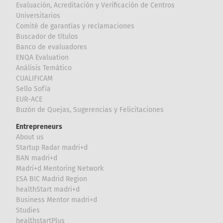
Evaluación, Acreditación y Verificación de Centros
Universitarios
Comité de garantías y reclamaciones
Buscador de títulos
Banco de evaluadores
ENQA Evaluation
Análisis Temático
CUALIFICAM
Sello Sofía
EUR-ACE
Buzón de Quejas, Sugerencias y Felicitaciones
Entrepreneurs
About us
Startup Radar madri+d
BAN madri+d
Madri+d Mentoring Network
ESA BIC Madrid Region
healthStart madri+d
Business Mentor madri+d
Studies
healthstartPlus