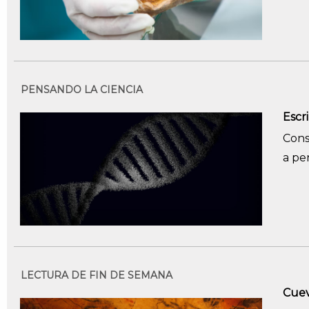
PENSANDO LA CIENCIA
Escri
Cons
a pe
LECTURA DE FIN DE SEMANA
Cuev