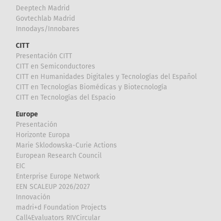
Deeptech Madrid
Govtechlab Madrid
Innodays/Innobares
CITT
Presentación CITT
CITT en Semiconductores
CITT en Humanidades Digitales y Tecnologías del Español
CITT en Tecnologías Biomédicas y Biotecnología
CITT en Tecnologías del Espacio
Europe
Presentación
Horizonte Europa
Marie Sklodowska-Curie Actions
European Research Council
EIC
Enterprise Europe Network
EEN SCALEUP 2026/2027
Innovación
madri+d Foundation Projects
Call4Evaluators RIVCircular