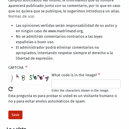
campos solicitados. Así mismo, le informamos que su nombre
aparecerá publicado junto con su comentario, por lo que en caso
que no quiera que se publique, le sugerimos introduzca un alias.
Normas de uso:
Las opiniones vertidas serán responsabilidad de su autor y
en ningún caso de www.madrimasd.org,
No se admitirán comentarios contrarios a las leyes
españolas o buen uso.
El administrador podrá eliminar comentarios no
apropiados, intentando respetar siempre el derecho a la
libertad de expresión.
CAPTCHA
What code is in the image?
Enter the characters shown in the image.
Esta pregunta es para probar si usted es un visitante humano o
no y para evitar envíos automáticos de spam.