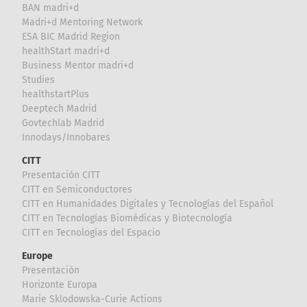
BAN madri+d
Madri+d Mentoring Network
ESA BIC Madrid Region
healthStart madri+d
Business Mentor madri+d
Studies
healthstartPlus
Deeptech Madrid
Govtechlab Madrid
Innodays/Innobares
CITT
Presentación CITT
CITT en Semiconductores
CITT en Humanidades Digitales y Tecnologías del Español
CITT en Tecnologías Biomédicas y Biotecnología
CITT en Tecnologías del Espacio
Europe
Presentación
Horizonte Europa
Marie Sklodowska-Curie Actions