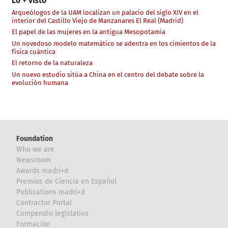
Lo + visto
Arqueólogos de la UAM localizan un palacio del siglo XIV en el
interior del Castillo Viejo de Manzanares El Real (Madrid)
El papel de las mujeres en la antigua Mesopotamia
Un novedoso modelo matemático se adentra en los cimientos de la
física cuántica
El retorno de la naturaleza
Un nuevo estudio sitúa a China en el centro del debate sobre la
evolución humana
Foundation
Who we are
Newsroom
Awards madri+d
Premios de Ciencia en Español
Publications madri+d
Contractor Portal
Compendio legislativo
Formación