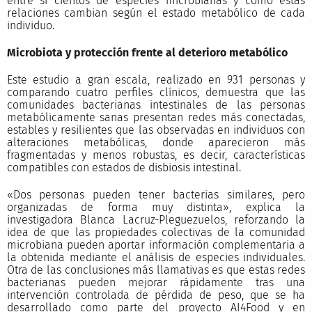
entre sí cientos de especies microbianas y cómo estas
relaciones cambian según el estado metabólico de cada
individuo.
Microbiota y protección frente al deterioro metabólico
Este estudio a gran escala, realizado en 931 personas y
comparando cuatro perfiles clínicos, demuestra que las
comunidades bacterianas intestinales de las personas
metabólicamente sanas presentan redes más conectadas,
estables y resilientes que las observadas en individuos con
alteraciones metabólicas, donde aparecieron más
fragmentadas y menos robustas, es decir, características
compatibles con estados de disbiosis intestinal.
«Dos personas pueden tener bacterias similares, pero
organizadas de forma muy distinta», explica la
investigadora Blanca Lacruz-Pleguezuelos, reforzando la
idea de que las propiedades colectivas de la comunidad
microbiana pueden aportar información complementaria a
la obtenida mediante el análisis de especies individuales.
Otra de las conclusiones más llamativas es que estas redes
bacterianas pueden mejorar rápidamente tras una
intervención controlada de pérdida de peso, que se ha
desarrollado como parte del proyecto AI4Food y en