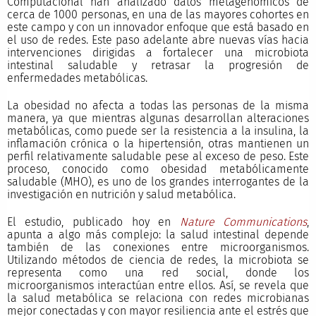
Computacional han analizado datos metagenómicos de
cerca de 1000 personas, en una de las mayores cohortes en
este campo y con un innovador enfoque que está basado en
el uso de redes. Este paso adelante abre nuevas vías hacia
intervenciones dirigidas a fortalecer una microbiota
intestinal saludable y retrasar la progresión de
enfermedades metabólicas.
La obesidad no afecta a todas las personas de la misma
manera, ya que mientras algunas desarrollan alteraciones
metabólicas, como puede ser la resistencia a la insulina, la
inflamación crónica o la hipertensión, otras mantienen un
perfil relativamente saludable pese al exceso de peso. Este
proceso, conocido como obesidad metabólicamente
saludable (MHO), es uno de los grandes interrogantes de la
investigación en nutrición y salud metabólica.
El estudio, publicado hoy en
Nature Communications
,
apunta a algo más complejo: la salud intestinal depende
también de las conexiones entre microorganismos.
Utilizando métodos de ciencia de redes, la microbiota se
representa como una red social, donde los
microorganismos interactúan entre ellos. Así, se revela que
la salud metabólica se relaciona con redes microbianas
mejor conectadas y con mayor resiliencia ante el estrés que