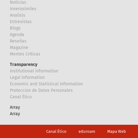
Noticias
Inverosímiles
Analisis
Entrevistas
Blogs
Agenda
Reseñas
Magazine
Mentes Críticas
Transparency
Institutional information
Legal Information
Economic and Statistical Information
Proteccion de Datos Personales
Canal Ético
Array
Array
Footer
Canal Ético
eduroam
Mapa Web