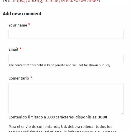
DOI:
https://doi.org/10.1038/s41467-026-72588-1
Add new comment
Your name
Email
The content of this field is kept private and will not be shown publicly.
Comentario
Contenido limitado a 3000 carácteres, disponibles:
3000
Para el envío de comentarios, Ud. deberá rellenar todos los