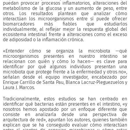
puedan provocar procesos inflamatorios, alteraciones del
metabolismo de la glucosa y un aumento de peso, entre
otros. Los resultados plantean que analizar cómo
interactúan los microorganismos entre sí puede ofrecer
biomarcadores más fiables que estudiarlos
individualmente, al reflejar mejor la respuesta global del
ecosistema intestinal frente a alteraciones como el exceso
de adiposidad o la inflamación crónica.
«Entender cómo se organiza la microbiota —qué
microorganismos presentes en nuestro intestino se
relacionan con quién y cómo lo hacen— es clave para
identificar por qué algunos individuos presentan una
microbiota que protege frente a la enfermedad y otros no»,
señalan desde el equipo investigador, encabezado por
Enrique Carrillo de Santa Pau, Blanca Lacruz-Pleguezuelos y
Laura J. Marcos.
Tradicionalmente, estos estudios se han centrado en
identificar qué bacterias están presentes en el intestino, «y
nosotros hemos apostado por un enfoque diferente que
consiste en analizarla desde una perspectiva de
arquitectura de red», apuntan los autores, quienes también
explican que se ha conseguido evaluar cómo interactúan