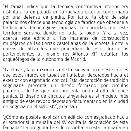
“El tapial indica que la técnica constructiva interior era
distinta a la empleada en la fachada exterior conformada
por una defensa de piedra. Por tanto, la obra de este
palacio nos ofrece una tecnología de fábrica que obedece a
tradiciones tecnológicas apenas reconocidas en este
territorio serrano, donde no falta la piedra. Y a la vez,
acerca este edificio a las maneras de construcción
mudéjares de las tierras castellanas de la Meseta Norte; y
quizás de albañiles que procedían de estos territorios
pertenecientes al mismo rey Alfonso XI”, detallan los
arqueólogos de la Autónoma de Madrid.
“La clave y la gran sorpresa de la excavación de este año es
que estos muros de tapial se hallaban decorados hacia el
exterior con esgrafiado con cal. Esta decoración de tradición
segoviana presenta un diseño formado por círculos
paralelos, de los que uno presenta una estrella de once
puntas. El diseño de círculos tangentes es el modelo más
antiguo de este revoco decorado documentado en la ciudad
de Segovia en el siglo XIV”, precisan.
“¿Cómo es posible explicar un edificio con esgrafiado hacia
el exterior si la muralla del XV oculta la decoración de esta
fachada? La pregunta ha sido resuelta en esta campaña. En