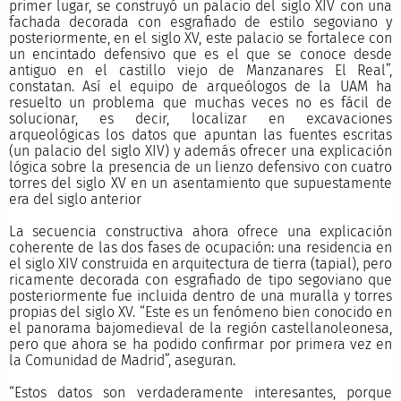
primer lugar, se construyó un palacio del siglo XIV con una
fachada decorada con esgrafiado de estilo segoviano y
posteriormente, en el siglo XV, este palacio se fortalece con
un encintado defensivo que es el que se conoce desde
antiguo en el castillo viejo de Manzanares El Real”,
constatan. Así el equipo de arqueólogos de la UAM ha
resuelto un problema que muchas veces no es fácil de
solucionar, es decir, localizar en excavaciones
arqueológicas los datos que apuntan las fuentes escritas
(un palacio del siglo XIV) y además ofrecer una explicación
lógica sobre la presencia de un lienzo defensivo con cuatro
torres del siglo XV en un asentamiento que supuestamente
era del siglo anterior
La secuencia constructiva ahora ofrece una explicación
coherente de las dos fases de ocupación: una residencia en
el siglo XIV construida en arquitectura de tierra (tapial), pero
ricamente decorada con esgrafiado de tipo segoviano que
posteriormente fue incluida dentro de una muralla y torres
propias del siglo XV. “Este es un fenómeno bien conocido en
el panorama bajomedieval de la región castellanoleonesa,
pero que ahora se ha podido confirmar por primera vez en
la Comunidad de Madrid”, aseguran.
“Estos datos son verdaderamente interesantes, porque