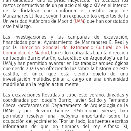
han deparado “una sorpresa mayúscula” al localizar los
restos constructivos de un palacio del siglo XIV en el interior
de la fortaleza que conforma el castillo viejo de
Manzanares El Real, según han explicado los expertos de la
Universidad Autónoma de Madrid (
UAM
) que han constatado
este hallazgo.
Las investigaciones y las campañas de excavación,
financiadas por el Ayuntamiento de Manzanares El Real y
por la
Dirección General de Patrimonio Cultural de la
Comunidad de Madrid
, han sido realizadas bajo la dirección
de Joaquín Barrio Martín, catedrático de Arqueología de la
UAM, y han permitido avanzar en los trabajos arqueológicos
que desde 2020 van ofreciendo luz sobre la historia de este
castillo, el único que está siendo objeto de una
investigación multidisciplinar a cargo de una universidad
madrileña en la región actualmente.
Las excavaciones llevadas a cabo este verano, dirigidas y
coordinadas por Joaquín Barrio, Javier Salido y Fernando
Checa -profesores del Departamento de Arqueología de la
UAM-, y por Rosario Gómez -Patrimonio Sierra-, han
permitido resolver una incógnita importante sobre la
ocupación del yacimiento. “Por un lado, las fuentes escritas
informaban de que en tiempos del rey Alfonso XI,