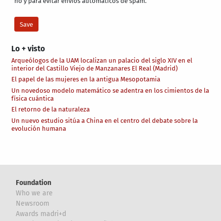
no y para evitar envíos automáticos de spam.
Lo + visto
Arqueólogos de la UAM localizan un palacio del siglo XIV en el
interior del Castillo Viejo de Manzanares El Real (Madrid)
El papel de las mujeres en la antigua Mesopotamia
Un novedoso modelo matemático se adentra en los cimientos de la
física cuántica
El retorno de la naturaleza
Un nuevo estudio sitúa a China en el centro del debate sobre la
evolución humana
Foundation
Who we are
Newsroom
Awards madri+d