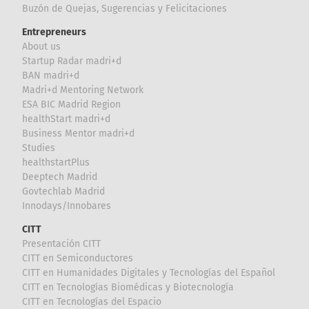
Buzón de Quejas, Sugerencias y Felicitaciones
Entrepreneurs
About us
Startup Radar madri+d
BAN madri+d
Madri+d Mentoring Network
ESA BIC Madrid Region
healthStart madri+d
Business Mentor madri+d
Studies
healthstartPlus
Deeptech Madrid
Govtechlab Madrid
Innodays/Innobares
CITT
Presentación CITT
CITT en Semiconductores
CITT en Humanidades Digitales y Tecnologías del Español
CITT en Tecnologías Biomédicas y Biotecnología
CITT en Tecnologías del Espacio