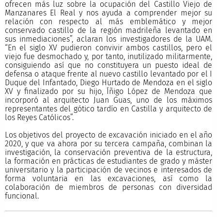
ofrecen más luz sobre la ocupación del Castillo Viejo de
Manzanares El Real y nos ayuda a comprender mejor su
relación con respecto al más emblemático y mejor
conservado castillo de la región madrileña levantado en
sus inmediaciones”, aclaran los investigadores de la UAM.
“En el siglo XV pudieron convivir ambos castillos, pero el
viejo fue desmochado y, por tanto, inutilizado militarmente,
consiguiendo así que no constituyera un puesto ideal de
defensa o ataque frente al nuevo castillo levantado por el I
Duque del Infantado, Diego Hurtado de Mendoza en el siglo
XV y finalizado por su hijo, Íñigo López de Mendoza que
incorporó al arquitecto Juan Guas, uno de los máximos
representantes del gótico tardío en Castilla y arquitecto de
los Reyes Católicos”.
Los objetivos del proyecto de excavación iniciado en el año
2020, y que va ahora por su tercera campaña, combinan la
investigación, la conservación preventiva de la estructura,
la formación en prácticas de estudiantes de grado y máster
universitario y la participación de vecinos e interesados de
forma voluntaria en las excavaciones, así como la
colaboración de miembros de personas con diversidad
funcional.