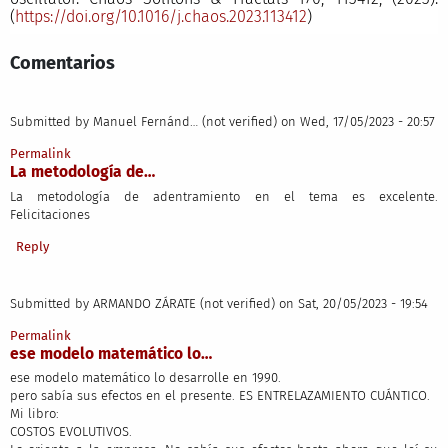
(
https://doi.org/10.1016/j.chaos.2023.113412
)
Comentarios
Submitted by
Manuel Fernánd… (not verified)
on Wed, 17/05/2023 - 20:57
Permalink
La metodología de…
La metodología de adentramiento en el tema es excelente.
Felicitaciones
Reply
Submitted by
ARMANDO ZÁRATE (not verified)
on Sat, 20/05/2023 - 19:54
Permalink
ese modelo matemático lo…
ese modelo matemático lo desarrolle en 1990.
pero sabía sus efectos en el presente. ES ENTRELAZAMIENTO CUÁNTICO.
Mi libro:
COSTOS EVOLUTIVOS.