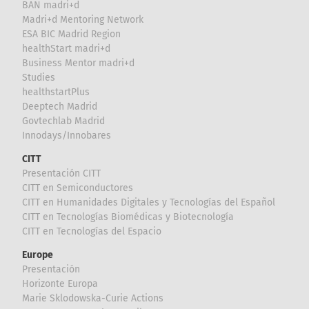
BAN madri+d
Madri+d Mentoring Network
ESA BIC Madrid Region
healthStart madri+d
Business Mentor madri+d
Studies
healthstartPlus
Deeptech Madrid
Govtechlab Madrid
Innodays/Innobares
CITT
Presentación CITT
CITT en Semiconductores
CITT en Humanidades Digitales y Tecnologías del Español
CITT en Tecnologías Biomédicas y Biotecnología
CITT en Tecnologías del Espacio
Europe
Presentación
Horizonte Europa
Marie Sklodowska-Curie Actions