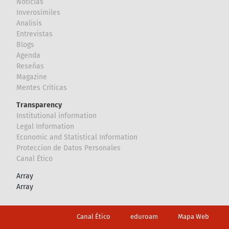
Noticias
Inverosímiles
Analisis
Entrevistas
Blogs
Agenda
Reseñas
Magazine
Mentes Críticas
Transparency
Institutional information
Legal Information
Economic and Statistical Information
Proteccion de Datos Personales
Canal Ético
Array
Array
Footer
Canal Ético
eduroam
Mapa Web