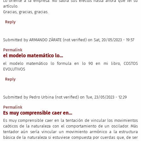
Lo oriente a la empresa. No sabía sus efectos hasta ahora que leí su
artículo.
Gracias, gracias, gracias.
Reply
Submitted by
ARMANDO ZÁRATE (not verified)
on Sat, 20/05/2023 - 19:57
Permalink
el modelo matemático lo…
el modelo matemático lo formula en lo 90 en mi libro, COSTOS
EVOLUTIVOS
Reply
Submitted by
Pedro Urbina (not verified)
on Tue, 23/05/2023 - 12:29
Permalink
Es muy comprensible caer en…
Es muy comprensible caer en la tentación de vincular los movimientos
caóticos de la naturaleza con el comportamiento de un oscilador. Más
tentador aún sería vincular un movimiento armónico a la estructura
básica de la naturaleza si estuviese compuesta por cuerdas que, de ser