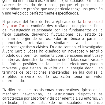
gobierna el mundo a escala atómica, un oscilador armónico
carece de estado de reposo, porque el principio de
incertidumbre prohíbe que una partícula tenga una posición
y una velocidad perfectamente especificadas.
El profesor del área de Física Aplicada de la
Universidad
Rey Juan Carlos
continúa desarrollando una pionera línea
de investigación relacionada con los fundamentos de la
física cuántica, derivando fluctuaciones del estado de
mínima energía de un oscilador armónico a partir de
potenciales retardados similares a los del
electromagnetismo clásico. En este sentido, el investigador
Álvaro García López ha diseñado un novedoso y sencillo
modelo que permite, mediante consideraciones analíticas y
numéricas, demostrar la existencia de órbitas cuantizadas -
las únicas posibles en las que los electrones pueden
moverse y que tienen un valor de la energía dada - en
términos de oscilaciones entretenidas, en las cuales la
amplitud máxima de la oscilación toma un valor
determinado.
“A diferencia de los sistemas conservativos típicos de la
mecánica newtoniana, las estructuras disipativas se
caracterizan por absorber y disipar energía a su entorno. En
particular, hemos estudiado un oscilador armónico