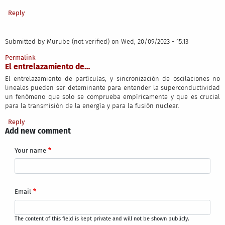
Reply
Submitted by
Murube (not verified)
on Wed, 20/09/2023 - 15:13
Permalink
El entrelazamiento de…
El entrelazamiento de partículas, y sincronización de oscilaciones no
lineales pueden ser deteminante para entender la superconductividad
un fenómeno que solo se comprueba empíricamente y que es crucial
para la transmisión de la energía y para la fusión nuclear.
Reply
Add new comment
Your name
Email
The content of this field is kept private and will not be shown publicly.