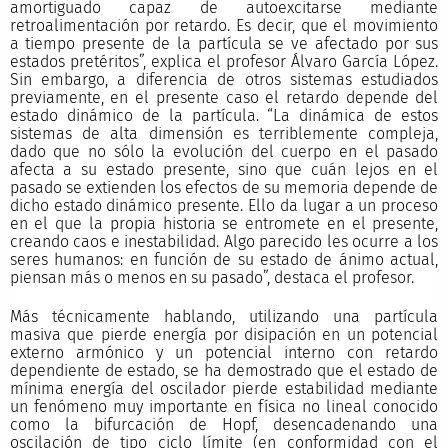
amortiguado capaz de autoexcitarse mediante
retroalimentación por retardo. Es decir, que el movimiento
a tiempo presente de la partícula se ve afectado por sus
estados pretéritos”, explica el profesor Álvaro García López.
Sin embargo, a diferencia de otros sistemas estudiados
previamente, en el presente caso el retardo depende del
estado dinámico de la partícula. “La dinámica de estos
sistemas de alta dimensión es terriblemente compleja,
dado que no sólo la evolución del cuerpo en el pasado
afecta a su estado presente, sino que cuán lejos en el
pasado se extienden los efectos de su memoria depende de
dicho estado dinámico presente. Ello da lugar a un proceso
en el que la propia historia se entromete en el presente,
creando caos e inestabilidad. Algo parecido les ocurre a los
seres humanos: en función de su estado de ánimo actual,
piensan más o menos en su pasado”, destaca el profesor.
Más técnicamente hablando, utilizando una partícula
masiva que pierde energía por disipación en un potencial
externo armónico y un potencial interno con retardo
dependiente de estado, se ha demostrado que el estado de
mínima energía del oscilador pierde estabilidad mediante
un fenómeno muy importante en física no lineal conocido
como la bifurcación de Hopf, desencadenando una
oscilación de tipo ciclo límite (en conformidad con el