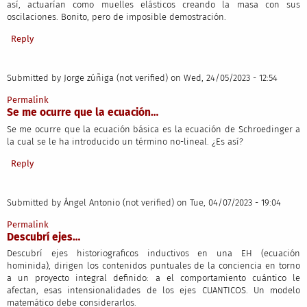
así, actuarían como muelles elásticos creando la masa con sus
oscilaciones. Bonito, pero de imposible demostración.
Reply
Submitted by
Jorge zúñiga (not verified)
on Wed, 24/05/2023 - 12:54
Permalink
Se me ocurre que la ecuación…
Se me ocurre que la ecuación básica es la ecuación de Schroedinger a
la cual se le ha introducido un término no-lineal. ¿Es así?
Reply
Submitted by
Ángel Antonio (not verified)
on Tue, 04/07/2023 - 19:04
Permalink
Descubrí ejes…
Descubrí ejes historiograficos inductivos en una EH (ecuación
hominida), dirigen los contenidos puntuales de la conciencia en torno
a un proyecto integral definido: a el comportamiento cuántico le
afectan, esas intensionalidades de los ejes CUANTICOS. Un modelo
matemático debe considerarlos.