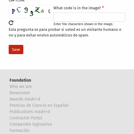
CAPTCHA
What code is in the image?
Enter the characters shown in the image.
Esta pregunta es para probar si usted es un visitante humano o
no y para evitar envíos automáticos de spam.
Foundation
Who we are
Newsroom
Awards madri+d
Premios de Ciencia en Español
Publications madri+d
Contractor Portal
Compendio legislativo
Formación