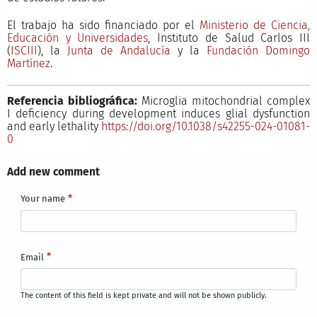
El trabajo ha sido financiado por el
Ministerio de Ciencia,
Educación y Universidades
, Instituto de Salud Carlos III
(
ISCIII
), la
Junta de Andalucía
y la
Fundación Domingo
Martínez
.
Referencia bibliográfica:
Microglia mitochondrial complex
I deficiency during development induces glial dysfunction
and early lethality
https://doi.org/10.1038/s42255-024-01081-
0
Add new comment
Your name
Email
The content of this field is kept private and will not be shown publicly.