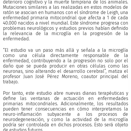
deterioro cognitivo y la muerte temprana de los animales.
Mutaciones similares a las realizadas en estos modelos de
ratón se asocian en humanos con el síndrome de Leigh, una
enfermedad primaria mitocondrial que afecta a 1 de cada
40.000 nacidos a nivel mundial. Este síndrome progresa con
problemas neurológicos y estudios previos habían definido
la relevancia de la microglía en la progresión de la
enfermedad.
“El estudio va un paso más allá y señala a la microglía
como una célula directamente responsable de la
enfermedad, contribuyendo a la progresión no solo por el
daño que se pueda producir en otras células como las
neuronas, sino alterando el desarrollo cerebral”, matiza el
profesor Juan José Pérez Moreno, coautor principal del
trabajo.
Por tanto, este estudio abre nuevas dianas terapéuticas y
define las ventanas de actuación en enfermedades
primarias mitocondriales. Adicionalmente, los resultados
pueden tener consecuencias en cómo interpretamos la
neuro-inflamación subyacente a los procesos de
neurodegeneración, y como la actividad de la microglía
podría ser controlada en dichos procesos. Esto será objeto
de estudios futuros.