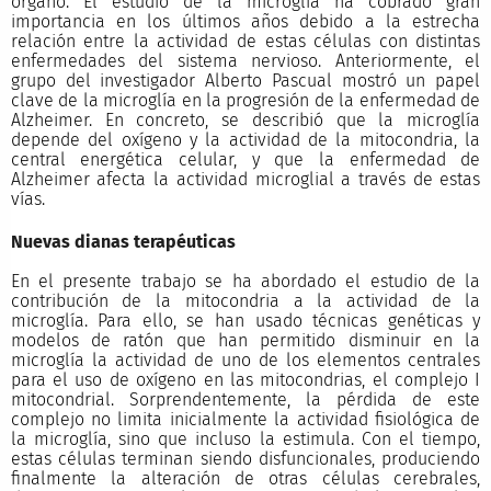
órgano. El estudio de la microglía ha cobrado gran
importancia en los últimos años debido a la estrecha
relación entre la actividad de estas células con distintas
enfermedades del sistema nervioso. Anteriormente, el
grupo del investigador Alberto Pascual mostró un papel
clave de la microglía en la progresión de la enfermedad de
Alzheimer. En concreto, se describió que la microglía
depende del oxígeno y la actividad de la mitocondria, la
central energética celular, y que la enfermedad de
Alzheimer afecta la actividad microglial a través de estas
vías.
Nuevas dianas terapéuticas
En el presente trabajo se ha abordado el estudio de la
contribución de la mitocondria a la actividad de la
microglía. Para ello, se han usado técnicas genéticas y
modelos de ratón que han permitido disminuir en la
microglía la actividad de uno de los elementos centrales
para el uso de oxígeno en las mitocondrias, el complejo I
mitocondrial. Sorprendentemente, la pérdida de este
complejo no limita inicialmente la actividad fisiológica de
la microglía, sino que incluso la estimula. Con el tiempo,
estas células terminan siendo disfuncionales, produciendo
finalmente la alteración de otras células cerebrales,