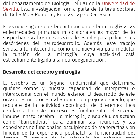
del departamento de Biología Celular de la
Universidad de
Sevilla
. Esta investigación forma parte de la tesis doctoral
de Bella Mora Romero y Nicolás Capelo Carrasco.
El estudio sugiere que la contribución de la microglía a las
enfermedades primarias mitocondriales es mayor de lo
sospechado y abre nuevas vías de estudio para paliar estos
desórdenes del neurodesarrollo. Además, este trabajo
señala a la mitocondria como una nueva vía para modular
la función de la microglía, cuya actividad está
estrechamente ligada a la neurodegeneración.
Desarrollo del cerebro y microglía
El cerebro es un órgano fundamental que determina
quiénes somos y nuestra capacidad de interpretar e
interaccionar con el mundo exterior. El desarrollo de este
órgano es un proceso altamente complejo y delicado, que
requiere de la actividad coordinada de diferentes tipos
celulares. En este proceso es fundamental el sistema
inmune innato cerebral, la microglía, cuyas células actúan
como “barrenderas” para eliminar las neuronas y las
conexiones no funcionales, esculpiendo de manera fina y en
función de la experiencia postnatal la funcionalidad del