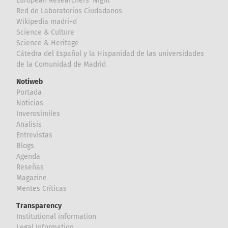
European Researchers' Night
Red de Laboratorios Ciudadanos
Wikipedia madri+d
Science & Culture
Science & Heritage
Cátedra del Español y la Hispanidad de las universidades
de la Comunidad de Madrid
Notiweb
Portada
Noticias
Inverosímiles
Analisis
Entrevistas
Blogs
Agenda
Reseñas
Magazine
Mentes Críticas
Transparency
Institutional information
Legal Information