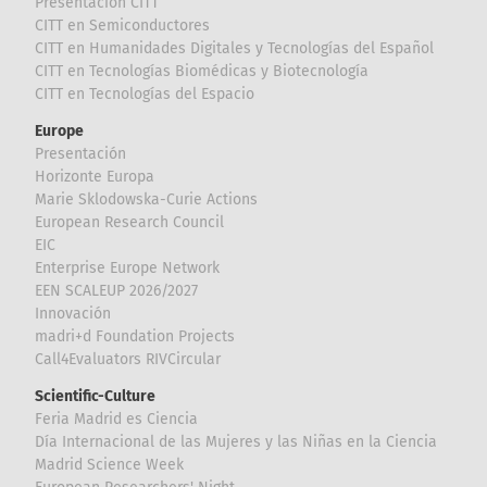
Presentación CITT
CITT en Semiconductores
CITT en Humanidades Digitales y Tecnologías del Español
CITT en Tecnologías Biomédicas y Biotecnología
CITT en Tecnologías del Espacio
Europe
Presentación
Horizonte Europa
Marie Sklodowska-Curie Actions
European Research Council
EIC
Enterprise Europe Network
EEN SCALEUP 2026/2027
Innovación
madri+d Foundation Projects
Call4Evaluators RIVCircular
Scientific-Culture
Feria Madrid es Ciencia
Día Internacional de las Mujeres y las Niñas en la Ciencia
Madrid Science Week