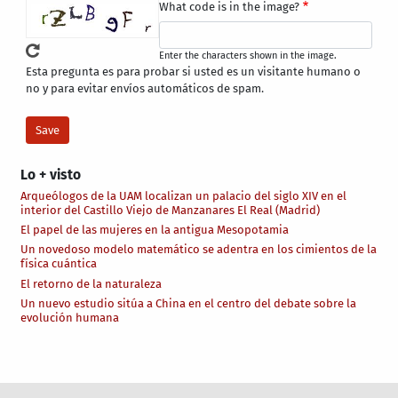
What code is in the image?
Enter the characters shown in the image.
Esta pregunta es para probar si usted es un visitante humano o
no y para evitar envíos automáticos de spam.
Lo + visto
Arqueólogos de la UAM localizan un palacio del siglo XIV en el
interior del Castillo Viejo de Manzanares El Real (Madrid)
El papel de las mujeres en la antigua Mesopotamia
Un novedoso modelo matemático se adentra en los cimientos de la
física cuántica
El retorno de la naturaleza
Un nuevo estudio sitúa a China en el centro del debate sobre la
evolución humana