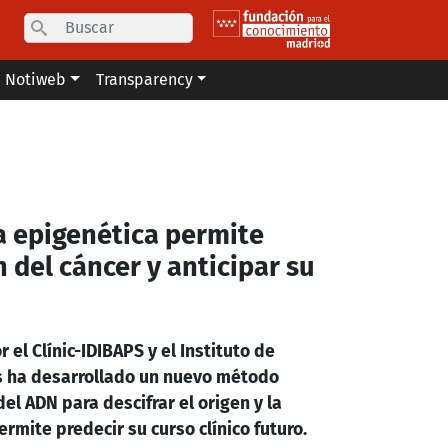
Search
Notiweb
Transparency
 epigenética permite
n del cáncer y anticipar su
 el Clínic-IDIBAPS y el Instituto de
s ha desarrollado un nuevo método
el ADN para descifrar el origen y la
rmite predecir su curso clínico futuro.