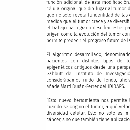
función adicional de esta modificación
célula original que dio lugar al tumor 
que no solo revela la identidad de las
medida que el tumor crece y se diversi
el trabajo ha logrado descifrar estos p
origen como la evolución del tumor con
permite predecir el progreso futuro de 
El algoritmo desarrollado, denominad
pacientes con distintos tipos de l
epigenéticos antiguos desde una pers
Gabbutt del Instituto de Investiga
considerábamos ruido de fondo, ahora 
añade Martí Durán-Ferrer del IDIBAPS.
“Esta nueva herramienta nos permite l
cuando se originó el tumor, a qué velo
diversidad celular. Esto no solo es i
cáncer, sino que también tiene aplicacio