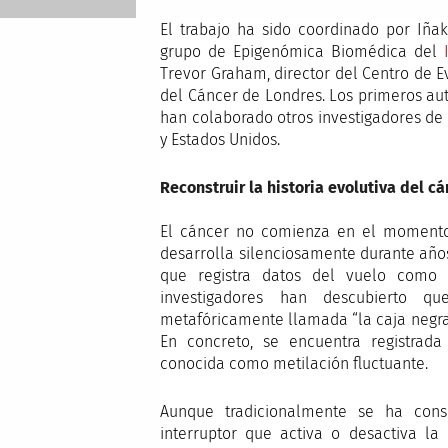
El trabajo ha sido coordinado por Iñak
grupo de Epigenómica Biomédica del
Trevor Graham, director del Centro de Ev
del Cáncer de Londres. Los primeros aut
han colaborado otros investigadores de
y Estados Unidos.
Reconstruir la historia evolutiva del c
El cáncer no comienza en el momento 
desarrolla silenciosamente durante años
que registra datos del vuelo como e
investigadores han descubierto qu
metafóricamente llamada “la caja negra
En concreto, se encuentra registrad
conocida como metilación fluctuante.
Aunque tradicionalmente se ha con
interruptor que activa o desactiva la