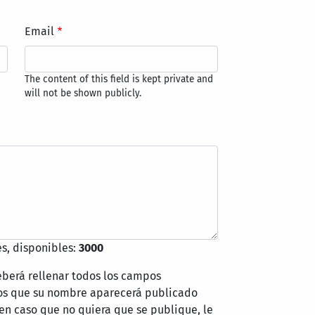
Email
The content of this field is kept private and
will not be shown publicly.
s, disponibles:
3000
eberá rellenar todos los campos
mos que su nombre aparecerá publicado
 en caso que no quiera que se publique, le