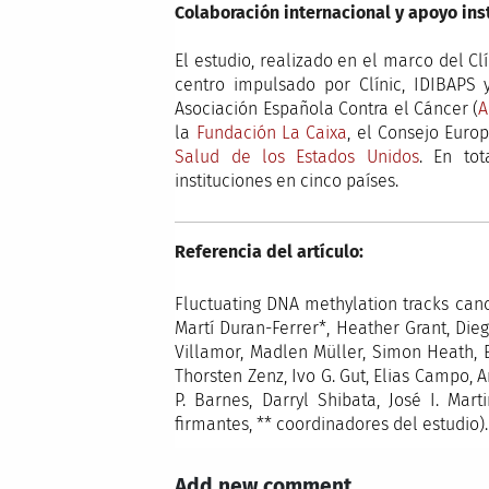
Colaboración internacional y apoyo ins
El estudio, realizado en el marco del 
centro impulsado por Clínic, IDIBAPS 
Asociación Española Contra el Cáncer (
A
la
Fundación La Caixa
, el Consejo Europ
Salud de los Estados Unidos
. En tot
instituciones en cinco países.
Referencia del artículo:
Fluctuating DNA methylation tracks canc
Martí Duran-Ferrer*, Heather Grant, Di
Villamor, Madlen Müller, Simon Heath, E
Thorsten Zenz, Ivo G. Gut, Elias Campo, 
P. Barnes, Darryl Shibata, José I. Ma
firmantes, ** coordinadores del estudio)
Add new comment