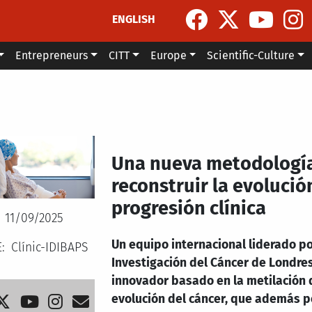
ENGLISH
Entrepreneurs
CITT
Europe
Scientific-Culture
Una nueva metodología
reconstruir la evolució
progresión clínica
11/09/2025
Un equipo internacional liderado por
E
Clínic-IDIBAPS
Investigación del Cáncer de Londre
innovador basado en la metilación d
evolución del cáncer, que además pe