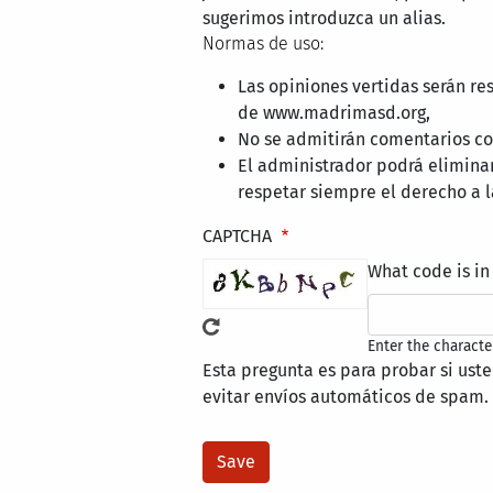
sugerimos introduzca un alias.
Normas de uso:
Las opiniones vertidas serán re
de www.madrimasd.org,
No se admitirán comentarios con
El administrador podrá elimina
respetar siempre el derecho a l
CAPTCHA
What code is in
Enter the characte
Esta pregunta es para probar si ust
evitar envíos automáticos de spam.