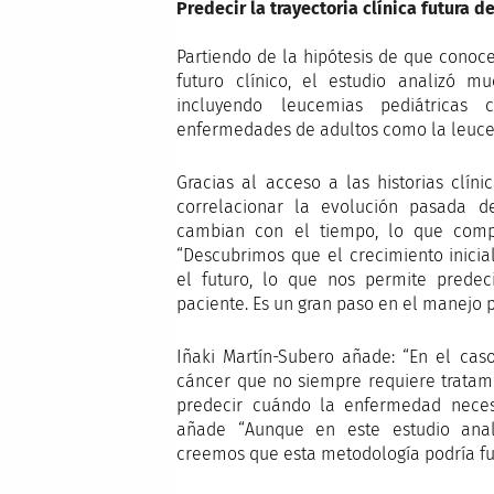
Predecir la trayectoria clínica futura 
Partiendo de la hipótesis de que conoc
futuro clínico, el estudio analizó mu
incluyendo leucemias pediátricas
enfermedades de adultos como la leucem
Gracias al acceso a las historias clín
correlacionar la evolución pasada d
cambian con el tiempo, lo que compl
“Descubrimos que el crecimiento inici
el futuro, lo que nos permite prede
paciente. Es un gran paso en el manejo 
Iñaki Martín-Subero añade: “En el caso
cáncer que no siempre requiere tratam
predecir cuándo la enfermedad necesi
añade “Aunque en este estudio anal
creemos que esta metodología podría fun