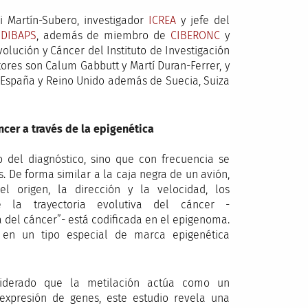
i Martín-Subero, investigador
ICREA
y jefe del
IDIBAPS
, además de miembro de
CIBERONC
y
olución y Cáncer del Instituto de Investigación
ores son Calum Gabbutt y Martí Duran-Ferrer, y
 España y Reino Unido además de Suecia, Suiza
áncer a través de la epigenética
del diagnóstico, sino que con frecuencia se
. De forma similar a la caja negra de un avión,
l origen, la dirección y la velocidad, los
e la trayectoria evolutiva del cáncer -
 del cáncer”- está codificada en el epigenoma.
a en un tipo especial de marca epigenética
siderado que la metilación actúa como un
 expresión de genes, este estudio revela una