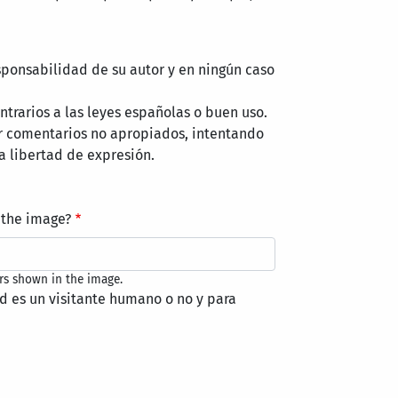
sponsabilidad de su autor y en ningún caso
trarios a las leyes españolas o buen uso.
r comentarios no apropiados, intentando
a libertad de expresión.
 the image?
rs shown in the image.
ed es un visitante humano o no y para