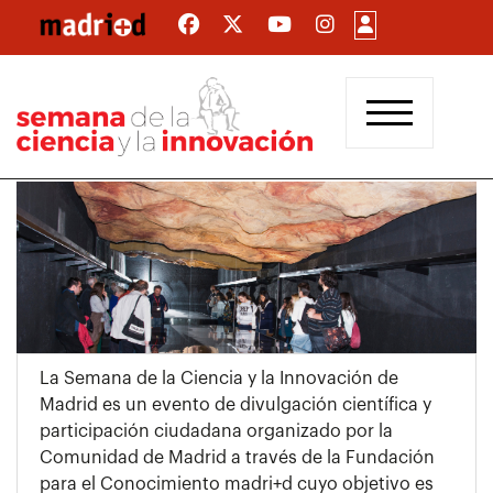
Pasar
al
contenido
principal
La Semana de la Ciencia y la Innovación de
Madrid es un evento de divulgación científica y
participación ciudadana organizado por la
Comunidad de Madrid a través de la Fundación
para el Conocimiento madri+d cuyo objetivo es