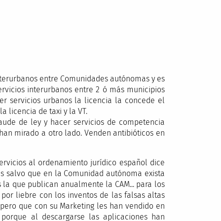
interurbanos entre Comunidades autónomas y es
vicios interurbanos entre 2 ó más municipios
r servicios urbanos la licencia la concede el
a licencia de taxi y la VT.
raude de ley y hacer servicios de competencia
 han mirado a otro lado. Venden antibióticos en
ervicios al ordenamiento jurídico español dice
bres salvo que en la Comunidad autónoma exista
es la que publican anualmente la CAM... para los
por liebre con los inventos de las falsas altas
 pero que con su Marketing les han vendido en
orque al descargarse las aplicaciones han