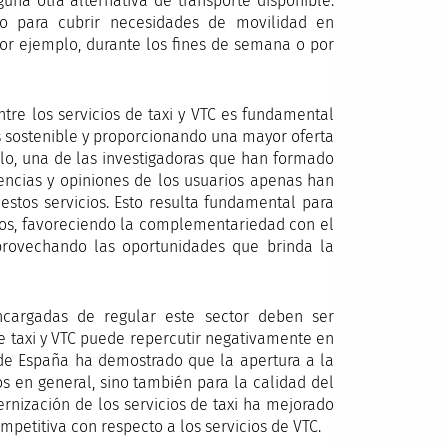
una otra alternativa de transporte disponible.
do para cubrir necesidades de movilidad en
(por ejemplo, durante los fines de semana o por
ntre los servicios de taxi y VTC es fundamental
s sostenible y proporcionando una mayor oferta
alo, una de las investigadoras que han formado
rencias y opiniones de los usuarios apenas han
estos servicios. Esto resulta fundamental para
cios, favoreciendo la complementariedad con el
aprovechando las oportunidades que brinda la
ncargadas de regular este sector deben ser
e taxi y VTC puede repercutir negativamente en
so de España ha demostrado que la apertura a la
s en general, sino también para la calidad del
dernización de los servicios de taxi ha mejorado
mpetitiva con respecto a los servicios de VTC.