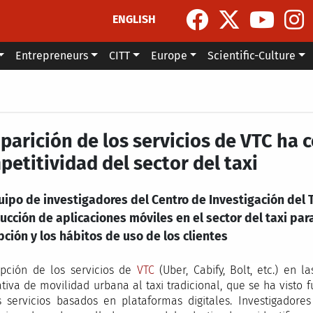
ENGLISH
Entrepreneurs
CITT
Europe
Scientific-Culture
parición de los servicios de VTC ha 
petitividad del sector del taxi
uipo de investigadores del Centro de Investigación del 
ucción de aplicaciones móviles en el sector del taxi par
ción y los hábitos de uso de los clientes
upción de los servicios de
VTC
(Uber, Cabify, Bolt, etc.) en
ativa de movilidad urbana al taxi tradicional, que se ha visto
 servicios basados en plataformas digitales. Investigadore