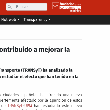
Search
Notiweb
Transparency
contribuido a mejorar la
Transporte (TRANSyT) ha analizado la
a estudiar el efecto que han tenido en la
 las ciudades españolas ha ofrecido una nueva
 fuertemente afectado por la aparición de estos
s de
TRANSyT
−
UPM
han estudiado este nuevo