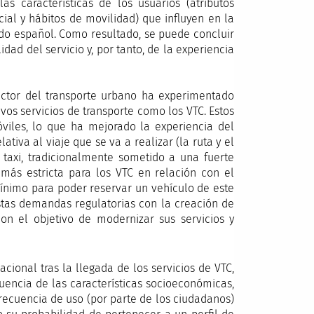
s características de los usuarios (atributos
cial y hábitos de movilidad) que influyen en la
ado español. Como resultado, se puede concluir
ad del servicio y, por tanto, de la experiencia
ector del transporte urbano ha experimentado
vos servicios de transporte como los VTC. Estos
viles, lo que ha mejorado la experiencia del
tiva al viaje que se va a realizar (la ruta y el
l taxi, tradicionalmente sometido a una fuerte
más estricta para los VTC en relación con el
ínimo para poder reservar un vehículo de este
stas demandas regulatorias con la creación de
con el objetivo de modernizar sus servicios y
cional tras la llegada de los servicios de VTC,
uencia de las características socioeconómicas,
 frecuencia de uso (por parte de los ciudadanos)