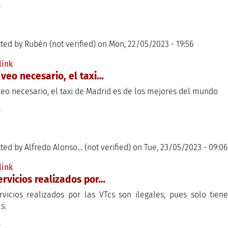
y
ted by
Rubén (not verified)
on Mon, 22/05/2023 - 19:56
link
 veo necesario, el taxi…
veo necesario, el taxi de Madrid es de los mejores del mundo
y
ted by
Alfredo Alonso… (not verified)
on Tue, 23/05/2023 - 09:06
link
ervicios realizados por…
rvicios realizados por las VTcs son ilegales, pues solo tien
s.
y