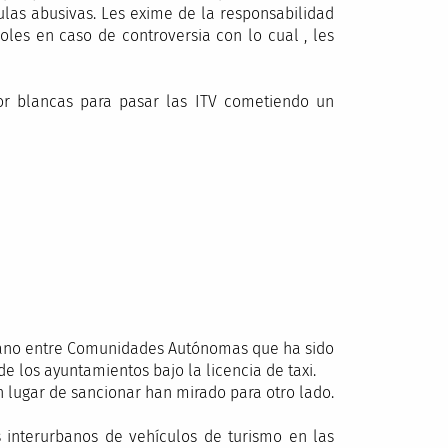
las abusivas. Les exime de la responsabilidad
oles en caso de controversia con lo cual , les
por blancas para pasar las ITV cometiendo un
rbano entre Comunidades Autónomas que ha sido
 los ayuntamientos bajo la licencia de taxi.
n lugar de sancionar han mirado para otro lado.
s interurbanos de vehículos de turismo en las