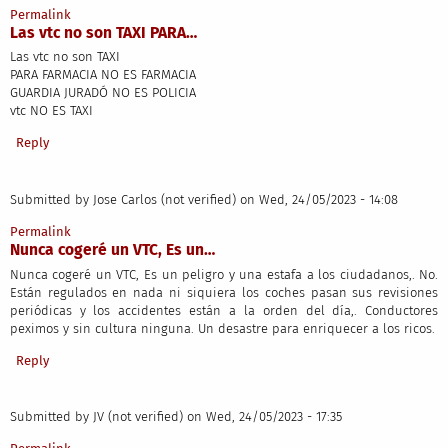
Permalink
Las vtc no son TAXI PARA…
Las vtc no son TAXI
PARA FARMACIA NO ES FARMACIA
GUARDIA JURADÓ NO ES POLICIA
vtc NO ES TAXI
Reply
Submitted by
Jose Carlos (not verified)
on Wed, 24/05/2023 - 14:08
Permalink
Nunca cogeré un VTC, Es un…
Nunca cogeré un VTC, Es un peligro y una estafa a los ciudadanos,. No.
Están regulados en nada ni siquiera los coches pasan sus revisiones
periódicas y los accidentes están a la orden del día,. Conductores
peximos y sin cultura ninguna. Un desastre para enriquecer a los ricos.
Reply
Submitted by
JV (not verified)
on Wed, 24/05/2023 - 17:35