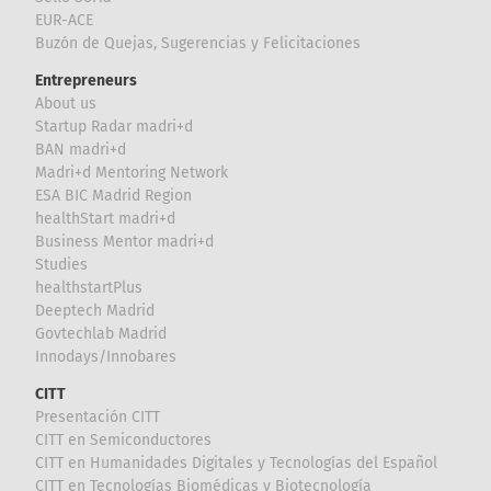
EUR-ACE
Buzón de Quejas, Sugerencias y Felicitaciones
Entrepreneurs
About us
Startup Radar madri+d
BAN madri+d
Madri+d Mentoring Network
ESA BIC Madrid Region
healthStart madri+d
Business Mentor madri+d
Studies
healthstartPlus
Deeptech Madrid
Govtechlab Madrid
Innodays/Innobares
CITT
Presentación CITT
CITT en Semiconductores
CITT en Humanidades Digitales y Tecnologías del Español
CITT en Tecnologías Biomédicas y Biotecnología