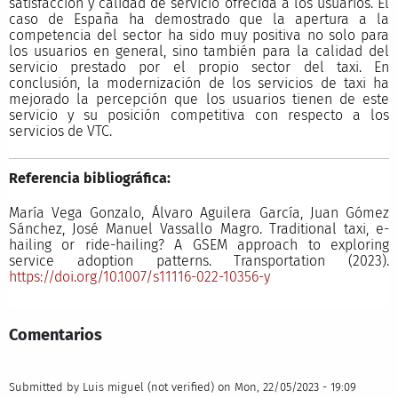
satisfacción y calidad de servicio ofrecida a los usuarios. El
caso de España ha demostrado que la apertura a la
competencia del sector ha sido muy positiva no solo para
los usuarios en general, sino también para la calidad del
servicio prestado por el propio sector del taxi. En
conclusión, la modernización de los servicios de taxi ha
mejorado la percepción que los usuarios tienen de este
servicio y su posición competitiva con respecto a los
servicios de VTC.
Referencia bibliográfica:
María Vega Gonzalo, Álvaro Aguilera García, Juan Gómez
Sánchez, José Manuel Vassallo Magro. Traditional taxi, e-
hailing or ride-hailing? A GSEM approach to exploring
service adoption patterns. Transportation (2023).
https://doi.org/10.1007/s11116-022-10356-y
Comentarios
Submitted by
Luis miguel (not verified)
on Mon, 22/05/2023 - 19:09