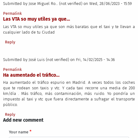
Submitted by
Jose Miguel Ro… (not verified)
on Wed, 28/06/2023 - 15:59
Permalink
Las VTA so muy utiles ya que…
Las VTA so muy utiles ya que son más baratas que el taxi y te llevan a
cualquier lado de tu Ciudad
Reply
Submitted by
José Luis (not verified)
on Fri, 14/02/2025 - 14:36
Permalink
Ha aumentado el tráfico…
Ha aumentado el tráfico espurio en Madrid. A veces todos los coches
que te rodean son taxis y vtc. Y cada taxi recorre una media de 200
km/día . Más tráfico, más contaminación, más ruido. Yo pondría un
impuesto al taxi y vtc que fuera directamente a sufragar el transporte
público.
Reply
Add new comment
Your name