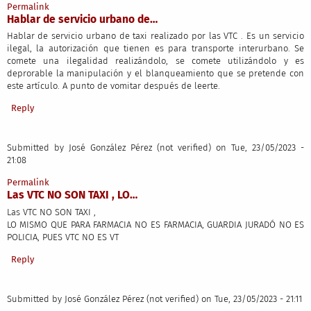
Permalink
Hablar de servicio urbano de…
Hablar de servicio urbano de taxi realizado por las VTC . Es un servicio
ilegal, la autorización que tienen es para transporte interurbano. Se
comete una ilegalidad realizándolo, se comete utilizándolo y es
deprorable la manipulación y el blanqueamiento que se pretende con
este artículo. A punto de vomitar después de leerte.
Reply
Submitted by
José González Pérez (not verified)
on Tue, 23/05/2023 -
21:08
Permalink
Las VTC NO SON TAXI , LO…
Las VTC NO SON TAXI ,
LO MISMO QUE PARA FARMACIA NO ES FARMACIA, GUARDIA JURADÓ NO ES
POLICIA, PUES VTC NO ES VT
Reply
Submitted by
José González Pérez (not verified)
on Tue, 23/05/2023 - 21:11