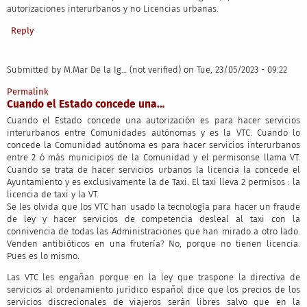
autorizaciones interurbanos y no Licencias urbanas.
Reply
Submitted by
M.Mar De la Ig… (not verified)
on Tue, 23/05/2023 - 09:22
Permalink
Cuando el Estado concede una…
Cuando el Estado concede una autorización es para hacer servicios
interurbanos entre Comunidades autónomas y es la VTC. Cuando lo
concede la Comunidad autónoma es para hacer servicios interurbanos
entre 2 ó más municipios de la Comunidad y el permisonse llama VT.
Cuando se trata de hacer servicios urbanos la licencia la concede el
Ayuntamiento y es exclusivamente la de Taxi. El taxi lleva 2 permisos : la
licencia de taxi y la VT.
Se les olvida que los VTC han usado la tecnología para hacer un fraude
de ley y hacer servicios de competencia desleal al taxi con la
connivencia de todas las Administraciones que han mirado a otro lado.
Venden antibióticos en una frutería? No, porque no tienen licencia.
Pues es lo mismo.
Las VTC les engañan porque en la ley que traspone la directiva de
servicios al ordenamiento jurídico español dice que los precios de los
servicios discrecionales de viajeros serán libres salvo que en la