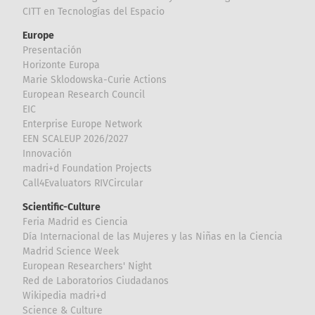
CITT en Tecnologías del Espacio
Europe
Presentación
Horizonte Europa
Marie Sklodowska-Curie Actions
European Research Council
EIC
Enterprise Europe Network
EEN SCALEUP 2026/2027
Innovación
madri+d Foundation Projects
Call4Evaluators RIVCircular
Scientific-Culture
Feria Madrid es Ciencia
Día Internacional de las Mujeres y las Niñas en la Ciencia
Madrid Science Week
European Researchers' Night
Red de Laboratorios Ciudadanos
Wikipedia madri+d
Science & Culture