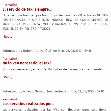
Permalink
El servicio de taxi siempre…
El servicio de taxi siempre ha sido profesional ,las VTC actuales NO SON
PROFESIONALES ,Y NO TIENEN NINGUN TIPO DE CONOCIMIENTO DE
MADRID,UNA VERGUENZA QUE PERMITAN ESTOS COCHES CIRCULAR
,PONIENDO EN PELIGRO A TODOS
Reply
Submitted by
Rubén (not verified)
on Mon, 22/05/2023 - 19:56
Permalink
No lo veo necesario, el taxi…
No lo veo necesario, el taxi de Madrid es de los mejores del mundo
Reply
Submitted by
Alfredo Alonso… (not verified)
on Tue, 23/05/2023 - 09:06
Permalink
Los servicios realizados por…
Los servicios realizados por las VTcs son ilegales, pues solo tienen