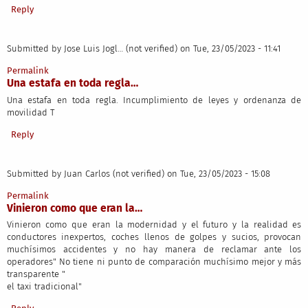
Reply
Submitted by
Jose Luis Jogl… (not verified)
on Tue, 23/05/2023 - 11:41
Permalink
Una estafa en toda regla…
Una estafa en toda regla. Incumplimiento de leyes y ordenanza de
movilidad T
Reply
Submitted by
Juan Carlos (not verified)
on Tue, 23/05/2023 - 15:08
Permalink
Vinieron como que eran la…
Vinieron como que eran la modernidad y el futuro y la realidad es
conductores inexpertos, coches llenos de golpes y sucios, provocan
muchísimos accidentes y no hay manera de reclamar ante los
operadores" No tiene ni punto de comparación muchísimo mejor y más
transparente "
el taxi tradicional"