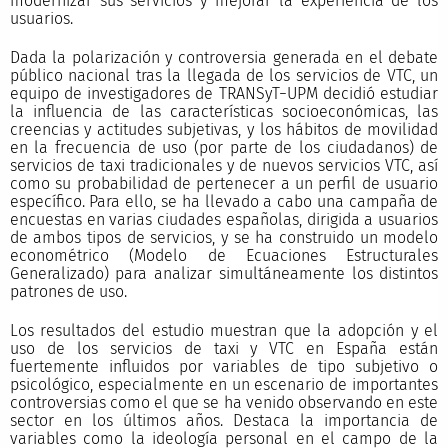
modernizar sus servicios y mejorar la experiencia de los
usuarios.
Dada la polarización y controversia generada en el debate
público nacional tras la llegada de los servicios de VTC, un
equipo de investigadores de TRANSyT−UPM decidió estudiar
la influencia de las características socioeconómicas, las
creencias y actitudes subjetivas, y los hábitos de movilidad
en la frecuencia de uso (por parte de los ciudadanos) de
servicios de taxi tradicionales y de nuevos servicios VTC, así
como su probabilidad de pertenecer a un perfil de usuario
específico. Para ello, se ha llevado a cabo una campaña de
encuestas en varias ciudades españolas, dirigida a usuarios
de ambos tipos de servicios, y se ha construido un modelo
econométrico (Modelo de Ecuaciones Estructurales
Generalizado) para analizar simultáneamente los distintos
patrones de uso.
Los resultados del estudio muestran que la adopción y el
uso de los servicios de taxi y VTC en España están
fuertemente influidos por variables de tipo subjetivo o
psicológico, especialmente en un escenario de importantes
controversias como el que se ha venido observando en este
sector en los últimos años. Destaca la importancia de
variables como la ideología personal en el campo de la