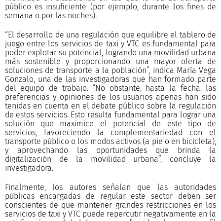
público es insuficiente (por ejemplo, durante los fines de
semana o por las noches).
“El desarrollo de una regulación que equilibre el tablero de
juego entre los servicios de taxi y VTC es fundamental para
poder explotar su potencial, logrando una movilidad urbana
más sostenible y proporcionando una mayor oferta de
soluciones de transporte a la población”, indica María Vega
Gonzalo, una de las investigadoras que han formado parte
del equipo de trabajo. “No obstante, hasta la fecha, las
preferencias y opiniones de los usuarios apenas han sido
tenidas en cuenta en el debate público sobre la regulación
de estos servicios. Esto resulta fundamental para lograr una
solución que maximice el potencial de este tipo de
servicios, favoreciendo la complementariedad con el
transporte público o los modos activos (a pie o en bicicleta),
y aprovechando las oportunidades que brinda la
digitalización de la movilidad urbana”, concluye la
investigadora.
Finalmente, los autores señalan que las autoridades
públicas encargadas de regular este sector deben ser
conscientes de que mantener grandes restricciones en los
servicios de taxi y VTC puede repercutir negativamente en la