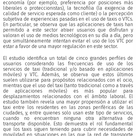
economía (por ejemplo, preferencia por posiciones más
liberales o proteccionistas), la tecnofilia (la exigencia de
calidad de servicio esperada como cliente) o la percepción
subjetiva de experiencias pasadas en el uso de taxis o VTCs.
En particular, se observa que las aplicaciones de taxis han
permitido a este sector atraer usuarios que disfrutan y
valoran el uso de medios tecnológicos en su día a día, pero
que simultáneamente intentan evitar el uso de los VTC por
estar a favor de una mayor regulación en este sector.
El estudio identifica un total de cinco grandes perfiles de
usuarios considerando las frecuencias de uso de los
servicios de taxi (tradicional y/o basado en aplicaciones
móviles) y VTC. Además, se observa que estos últimos
suelen utilizarse para propósitos relacionados con el ocio,
mientras que el uso del taxi (tanto tradicional como a través
de aplicaciones móviles) es más popular para
desplazamientos relacionados con el ámbito laboral. El
estudio también revela una mayor propensión a utilizar el
taxi entre los residentes en las zonas periféricas de las
ciudades, y, entre quienes solo usan este tipo de servicios,
cuando no encuentran ninguna otra alternativa de
transporte disponible. Esto demuestra el rol fundamental
que los taxis siguen teniendo para cubrir necesidades de
movilidad en situaciones en las que la red de transporte