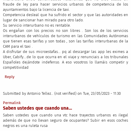
fraude de ley para hacer servicios urbanos de competencia de los
ayuntamientos bajo la licencia de taxi.
Competencia desleal que ha sufrido el sector y que las autoridades en
lugar de sancionar han mirado para otro lado.
Su servicio interurbano no es rentable.
Os engañan con los precios no son libres . Son los de los servicios
interurbanos de vehículos de turismo en las Comunidades Autónomas
que tienen esas tarifas y son todas , son las tarifas interurbanas de la
CAM para el taxi .
A disfrutar de sus microestafas... pq al descargar las app les eximes a
Uber, Cabify....de lo que ocurra en el viaje y renunciais a los tribunales
Españoles dejándote indefenso. A eso vosotros lo llamáis competir y
competitividad
Reply
Submitted by
Antonio Tellez… (not verified)
on Tue, 23/05/2023 - 11:30
Permalink
Saben ustedes que cuando una…
Saben ustedes que cuando una vtc hace trayectos urbanos es ilegal
además de que no llevan seguro de ocupantes? Subir en esos coches
negros es una ruleta rusa