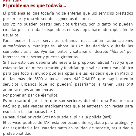
Permalink
El problema es que todavía…
El problema es que todavía no se enteran que los servicios prestados
por un taxi y una vtc son de segmentos distintos.
Los vtc no pueden prestar servicios urbanos, por lo tanto no pueden
circular por la ciudad disponibles en sus app's haciendo captación de
usuarios.
Para poder hacer servicios urbanos necesitarían autorizaciones
autonómicas y municipales, ahora la CAM ha decidido quitarle las
competencias a los Ayuntamientos y saltarse el decreto "Ábalos" por
intereses en el sector y puertas giratorias.
Si hace esto que debería atenerse a la proporcionalidad 1/30 ya que
estas serían de nueva creación y tendrían que salir a concurso público
para que todo el mundo pudiera optar a ellas, es decir que en Madrid
de las más de 8500 autorizaciones NACIONALES que hay haciendo
servicios urbanos (que no pueden) pasaríamos a tener unas 540
autorizaciones autonomicas.
Por poner un par de ejemplos:
Es necesario dejar claro que son sectores distintos una Parafarmacia
(vtc) no puede vender medicamentos que se entregan con receta para
eso están las farmacias (taxi).
La seguridad privada (vtc) no puede suplir a la policía (taxi)
El servicio público de TAXI está perfectamente regulado para proteger y
dar seguridad a los usuarios tanto en calidad de servicio, seguridad y
profesionalidad.