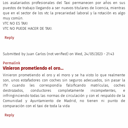
Los asalariados profesionales del Taxi permanecen por años en sus
puestos de trabajo llegando a ser nuevos titulares de licencia, mientras
que en el sector de los vtc la precariedad laboral y la rotación es algo
muy común.
VTC NO ES TAXI
VTC NO PUEDE HACER DE TAXI.
Reply
Submitted by
Juan Carlos (not verified)
on Wed, 24/05/2023 - 21:43
Permalink
Vinieron prometiendo el oro…
Vinieron prometiendo el oro y el moro y se ha visto lo que realmente
son, unos estafadores con coches sin seguros adecuados, sin pasar la
ITV cuando les correspondía falsificando matrículas, coches
destrozados, conductores completamente incompetentes, e
infringinciendo todas las normas de circulación y con el respaldo de la
Comunidad y Ayuntamiento de Madrid, no tienen ni punto de
comparación con el taxi de toda la vida
Reply