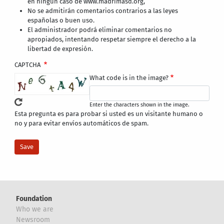
en ningún caso de www.madrimasd.org,
No se admitirán comentarios contrarios a las leyes
españolas o buen uso.
El administrador podrá eliminar comentarios no
apropiados, intentando respetar siempre el derecho a la
libertad de expresión.
CAPTCHA
What code is in the image?
Enter the characters shown in the image.
Esta pregunta es para probar si usted es un visitante humano o
no y para evitar envíos automáticos de spam.
Foundation
Who we are
Newsroom