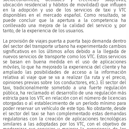
ubicación residencial y hábitos de movilidad) que influyen
en la adopción y uso de los servicios de taxi y VTC
disponibles en el mercado español. Como resultado, se
puede concluir que la apertura a la competencia ha
conllevado una mejora de la calidad del servicio y, por
tanto, de la experiencia de los usuarios.
La provisión de viajes puerta a puerta bajo demanda dentro
del sector del transporte urbano ha experimentado cambios
significativos en los últimos años debido a la llegada de
nuevos servicios de transporte como los VTC. Estos servicios
se basan en buena medida en el uso de aplicaciones
móviles, lo que ha mejorado la experiencia del cliente y ha
ampliado las posibilidades de acceso a la información
relativa al viaje que se va a realizar (la ruta y el precio,
opiniones previas sobre los conductores, etc.). El sector del
taxi, tradicionalmente sometido a una fuerte regulación
pública, ha reclamado el desarrollo de una regulación más
estricta para los VTC en relación con el número de licencias
otorgadas o al establecimiento de un período mínimo para
poder reservar un vehículo de este tipo. No obstante, desde
el sector del taxi se han complementado estas demandas
regulatorias con la creación de aplicaciones tecnológicas
similares a las adoptadas por los VTC, con el objetivo de