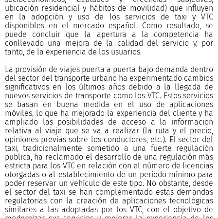
ubicación residencial y hábitos de movilidad) que influyen
en la adopción y uso de los servicios de taxi y VTC
disponibles en el mercado español. Como resultado, se
puede concluir que la apertura a la competencia ha
conllevado una mejora de la calidad del servicio y, por
tanto, de la experiencia de los usuarios.
La provisión de viajes puerta a puerta bajo demanda dentro
del sector del transporte urbano ha experimentado cambios
significativos en los últimos años debido a la llegada de
nuevos servicios de transporte como los VTC. Estos servicios
se basan en buena medida en el uso de aplicaciones
móviles, lo que ha mejorado la experiencia del cliente y ha
ampliado las posibilidades de acceso a la información
relativa al viaje que se va a realizar (la ruta y el precio,
opiniones previas sobre los conductores, etc.). El sector del
taxi, tradicionalmente sometido a una fuerte regulación
pública, ha reclamado el desarrollo de una regulación más
estricta para los VTC en relación con el número de licencias
otorgadas o al establecimiento de un período mínimo para
poder reservar un vehículo de este tipo. No obstante, desde
el sector del taxi se han complementado estas demandas
regulatorias con la creación de aplicaciones tecnológicas
similares a las adoptadas por los VTC, con el objetivo de