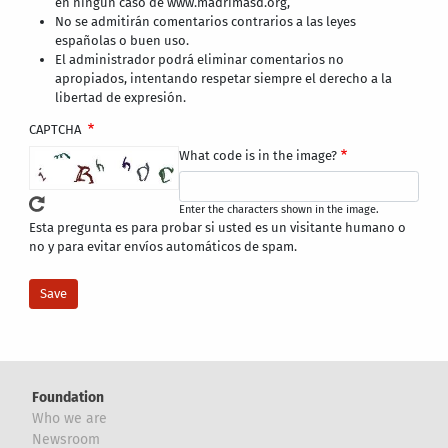
en ningún caso de www.madrimasd.org,
No se admitirán comentarios contrarios a las leyes
españolas o buen uso.
El administrador podrá eliminar comentarios no
apropiados, intentando respetar siempre el derecho a la
libertad de expresión.
CAPTCHA
What code is in the image?
Enter the characters shown in the image.
Esta pregunta es para probar si usted es un visitante humano o
no y para evitar envíos automáticos de spam.
Foundation
Who we are
Newsroom