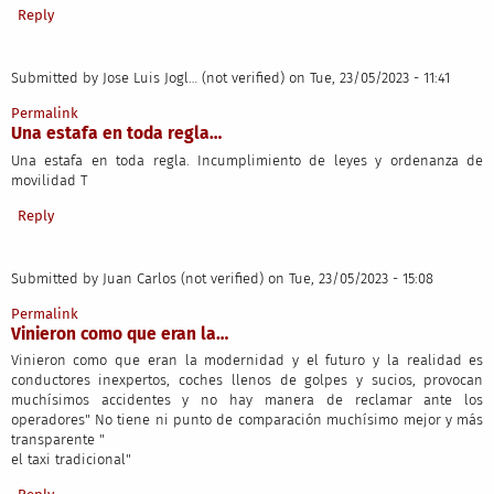
Reply
Submitted by
Jose Luis Jogl… (not verified)
on Tue, 23/05/2023 - 11:41
Permalink
Una estafa en toda regla…
Una estafa en toda regla. Incumplimiento de leyes y ordenanza de
movilidad T
Reply
Submitted by
Juan Carlos (not verified)
on Tue, 23/05/2023 - 15:08
Permalink
Vinieron como que eran la…
Vinieron como que eran la modernidad y el futuro y la realidad es
conductores inexpertos, coches llenos de golpes y sucios, provocan
muchísimos accidentes y no hay manera de reclamar ante los
operadores" No tiene ni punto de comparación muchísimo mejor y más
transparente "
el taxi tradicional"