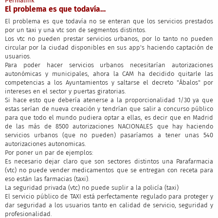
Permalink
El problema es que todavía…
El problema es que todavía no se enteran que los servicios prestados
por un taxi y una vtc son de segmentos distintos.
Los vtc no pueden prestar servicios urbanos, por lo tanto no pueden
circular por la ciudad disponibles en sus app's haciendo captación de
usuarios.
Para poder hacer servicios urbanos necesitarían autorizaciones
autonómicas y municipales, ahora la CAM ha decidido quitarle las
competencias a los Ayuntamientos y saltarse el decreto "Ábalos" por
intereses en el sector y puertas giratorias.
Si hace esto que debería atenerse a la proporcionalidad 1/30 ya que
estas serían de nueva creación y tendrían que salir a concurso público
para que todo el mundo pudiera optar a ellas, es decir que en Madrid
de las más de 8500 autorizaciones NACIONALES que hay haciendo
servicios urbanos (que no pueden) pasaríamos a tener unas 540
autorizaciones autonomicas.
Por poner un par de ejemplos:
Es necesario dejar claro que son sectores distintos una Parafarmacia
(vtc) no puede vender medicamentos que se entregan con receta para
eso están las farmacias (taxi).
La seguridad privada (vtc) no puede suplir a la policía (taxi)
El servicio público de TAXI está perfectamente regulado para proteger y
dar seguridad a los usuarios tanto en calidad de servicio, seguridad y
profesionalidad.