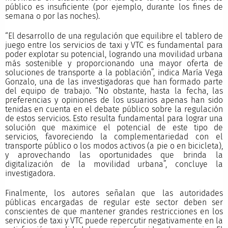
público es insuficiente (por ejemplo, durante los fines de
semana o por las noches).
“El desarrollo de una regulación que equilibre el tablero de
juego entre los servicios de taxi y VTC es fundamental para
poder explotar su potencial, logrando una movilidad urbana
más sostenible y proporcionando una mayor oferta de
soluciones de transporte a la población”, indica María Vega
Gonzalo, una de las investigadoras que han formado parte
del equipo de trabajo. “No obstante, hasta la fecha, las
preferencias y opiniones de los usuarios apenas han sido
tenidas en cuenta en el debate público sobre la regulación
de estos servicios. Esto resulta fundamental para lograr una
solución que maximice el potencial de este tipo de
servicios, favoreciendo la complementariedad con el
transporte público o los modos activos (a pie o en bicicleta),
y aprovechando las oportunidades que brinda la
digitalización de la movilidad urbana”, concluye la
investigadora.
Finalmente, los autores señalan que las autoridades
públicas encargadas de regular este sector deben ser
conscientes de que mantener grandes restricciones en los
servicios de taxi y VTC puede repercutir negativamente en la