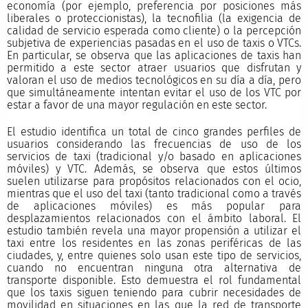
economía (por ejemplo, preferencia por posiciones más
liberales o proteccionistas), la tecnofilia (la exigencia de
calidad de servicio esperada como cliente) o la percepción
subjetiva de experiencias pasadas en el uso de taxis o VTCs.
En particular, se observa que las aplicaciones de taxis han
permitido a este sector atraer usuarios que disfrutan y
valoran el uso de medios tecnológicos en su día a día, pero
que simultáneamente intentan evitar el uso de los VTC por
estar a favor de una mayor regulación en este sector.
El estudio identifica un total de cinco grandes perfiles de
usuarios considerando las frecuencias de uso de los
servicios de taxi (tradicional y/o basado en aplicaciones
móviles) y VTC. Además, se observa que estos últimos
suelen utilizarse para propósitos relacionados con el ocio,
mientras que el uso del taxi (tanto tradicional como a través
de aplicaciones móviles) es más popular para
desplazamientos relacionados con el ámbito laboral. El
estudio también revela una mayor propensión a utilizar el
taxi entre los residentes en las zonas periféricas de las
ciudades, y, entre quienes solo usan este tipo de servicios,
cuando no encuentran ninguna otra alternativa de
transporte disponible. Esto demuestra el rol fundamental
que los taxis siguen teniendo para cubrir necesidades de
movilidad en situaciones en las que la red de transporte