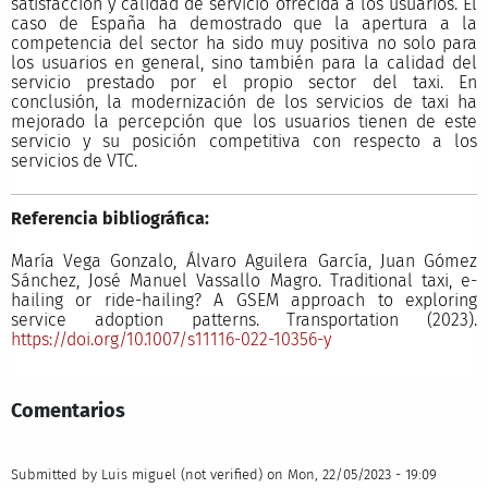
satisfacción y calidad de servicio ofrecida a los usuarios. El
caso de España ha demostrado que la apertura a la
competencia del sector ha sido muy positiva no solo para
los usuarios en general, sino también para la calidad del
servicio prestado por el propio sector del taxi. En
conclusión, la modernización de los servicios de taxi ha
mejorado la percepción que los usuarios tienen de este
servicio y su posición competitiva con respecto a los
servicios de VTC.
Referencia bibliográfica:
María Vega Gonzalo, Álvaro Aguilera García, Juan Gómez
Sánchez, José Manuel Vassallo Magro. Traditional taxi, e-
hailing or ride-hailing? A GSEM approach to exploring
service adoption patterns. Transportation (2023).
https://doi.org/10.1007/s11116-022-10356-y
Comentarios
Submitted by
Luis miguel (not verified)
on Mon, 22/05/2023 - 19:09