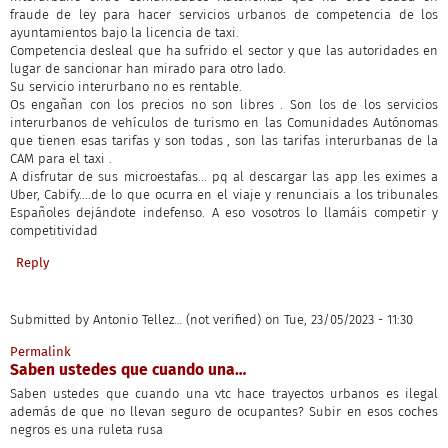
fraude de ley para hacer servicios urbanos de competencia de los
ayuntamientos bajo la licencia de taxi.
Competencia desleal que ha sufrido el sector y que las autoridades en
lugar de sancionar han mirado para otro lado.
Su servicio interurbano no es rentable.
Os engañan con los precios no son libres . Son los de los servicios
interurbanos de vehículos de turismo en las Comunidades Autónomas
que tienen esas tarifas y son todas , son las tarifas interurbanas de la
CAM para el taxi .
A disfrutar de sus microestafas... pq al descargar las app les eximes a
Uber, Cabify....de lo que ocurra en el viaje y renunciais a los tribunales
Españoles dejándote indefenso. A eso vosotros lo llamáis competir y
competitividad
Reply
Submitted by
Antonio Tellez… (not verified)
on Tue, 23/05/2023 - 11:30
Permalink
Saben ustedes que cuando una…
Saben ustedes que cuando una vtc hace trayectos urbanos es ilegal
además de que no llevan seguro de ocupantes? Subir en esos coches
negros es una ruleta rusa