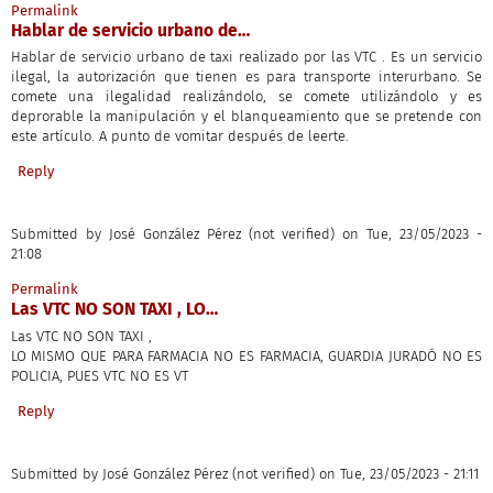
Permalink
Hablar de servicio urbano de…
Hablar de servicio urbano de taxi realizado por las VTC . Es un servicio
ilegal, la autorización que tienen es para transporte interurbano. Se
comete una ilegalidad realizándolo, se comete utilizándolo y es
deprorable la manipulación y el blanqueamiento que se pretende con
este artículo. A punto de vomitar después de leerte.
Reply
Submitted by
José González Pérez (not verified)
on Tue, 23/05/2023 -
21:08
Permalink
Las VTC NO SON TAXI , LO…
Las VTC NO SON TAXI ,
LO MISMO QUE PARA FARMACIA NO ES FARMACIA, GUARDIA JURADÓ NO ES
POLICIA, PUES VTC NO ES VT
Reply
Submitted by
José González Pérez (not verified)
on Tue, 23/05/2023 - 21:11