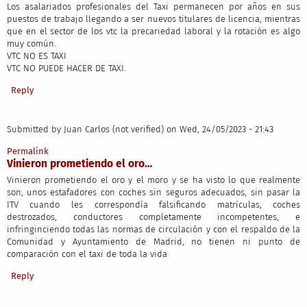
Los asalariados profesionales del Taxi permanecen por años en sus
puestos de trabajo llegando a ser nuevos titulares de licencia, mientras
que en el sector de los vtc la precariedad laboral y la rotación es algo
muy común.
VTC NO ES TAXI
VTC NO PUEDE HACER DE TAXI.
Reply
Submitted by
Juan Carlos (not verified)
on Wed, 24/05/2023 - 21:43
Permalink
Vinieron prometiendo el oro…
Vinieron prometiendo el oro y el moro y se ha visto lo que realmente
son, unos estafadores con coches sin seguros adecuados, sin pasar la
ITV cuando les correspondía falsificando matrículas, coches
destrozados, conductores completamente incompetentes, e
infringinciendo todas las normas de circulación y con el respaldo de la
Comunidad y Ayuntamiento de Madrid, no tienen ni punto de
comparación con el taxi de toda la vida
Reply