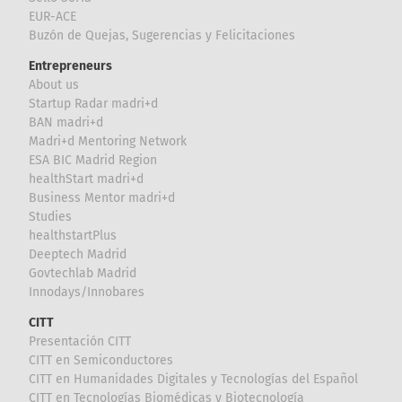
EUR-ACE
Buzón de Quejas, Sugerencias y Felicitaciones
Entrepreneurs
About us
Startup Radar madri+d
BAN madri+d
Madri+d Mentoring Network
ESA BIC Madrid Region
healthStart madri+d
Business Mentor madri+d
Studies
healthstartPlus
Deeptech Madrid
Govtechlab Madrid
Innodays/Innobares
CITT
Presentación CITT
CITT en Semiconductores
CITT en Humanidades Digitales y Tecnologías del Español
CITT en Tecnologías Biomédicas y Biotecnología