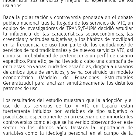
modernizar sus servicios y mejorar la experiencia de los
usuarios.
Dada la polarización y controversia generada en el debate
público nacional tras la llegada de los servicios de VTC, un
equipo de investigadores de TRANSyT−UPM decidió estudiar
la influencia de las características socioeconómicas, las
creencias y actitudes subjetivas, y los hábitos de movilidad
en la frecuencia de uso (por parte de los ciudadanos) de
servicios de taxi tradicionales y de nuevos servicios VTC, así
como su probabilidad de pertenecer a un perfil de usuario
específico. Para ello, se ha llevado a cabo una campaña de
encuestas en varias ciudades españolas, dirigida a usuarios
de ambos tipos de servicios, y se ha construido un modelo
econométrico (Modelo de Ecuaciones Estructurales
Generalizado) para analizar simultáneamente los distintos
patrones de uso.
Los resultados del estudio muestran que la adopción y el
uso de los servicios de taxi y VTC en España están
fuertemente influidos por variables de tipo subjetivo o
psicológico, especialmente en un escenario de importantes
controversias como el que se ha venido observando en este
sector en los últimos años. Destaca la importancia de
variables como la ideología personal en el campo de la