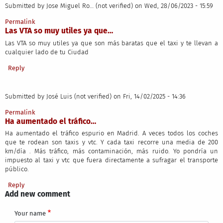
Submitted by
Jose Miguel Ro… (not verified)
on Wed, 28/06/2023 - 15:59
Permalink
Las VTA so muy utiles ya que…
Las VTA so muy utiles ya que son más baratas que el taxi y te llevan a
cualquier lado de tu Ciudad
Reply
Submitted by
José Luis (not verified)
on Fri, 14/02/2025 - 14:36
Permalink
Ha aumentado el tráfico…
Ha aumentado el tráfico espurio en Madrid. A veces todos los coches
que te rodean son taxis y vtc. Y cada taxi recorre una media de 200
km/día . Más tráfico, más contaminación, más ruido. Yo pondría un
impuesto al taxi y vtc que fuera directamente a sufragar el transporte
público.
Reply
Add new comment
Your name