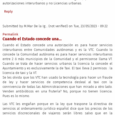
autorizaciones interurbanos y no Licencias urbanas.
Reply
Submitted by
M.Mar De la Ig… (not verified)
on Tue, 23/05/2023 - 09:22
Permalink
Cuando el Estado concede una…
Cuando el Estado concede una autorización es para hacer servicios
interurbanos entre Comunidades autónomas y es la VTC. Cuando lo
concede la Comunidad autónoma es para hacer servicios interurbanos
entre 2 ó más municipios de la Comunidad y el permisonse llama VT.
Cuando se trata de hacer servicios urbanos la licencia la concede el
Ayuntamiento y es exclusivamente la de Taxi. El taxi lleva 2 permisos : la
licencia de taxi y la VT.
Se les olvida que los VTC han usado la tecnología para hacer un fraude
de ley y hacer servicios de competencia desleal al taxi con la
connivencia de todas las Administraciones que han mirado a otro lado.
Venden antibióticos en una frutería? No, porque no tienen licencia.
Pues es lo mismo.
Las VTC les engañan porque en la ley que traspone la directiva de
servicios al ordenamiento jurídico español dice que los precios de los
servicios discrecionales de viajeros serán libres salvo que en la