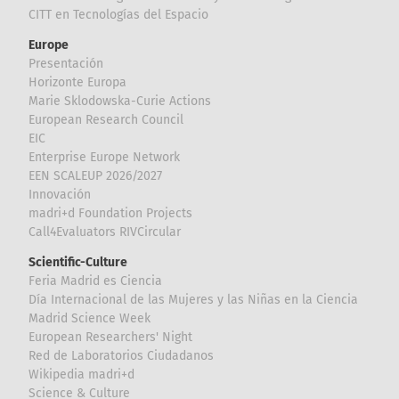
CITT en Tecnologías del Espacio
Europe
Presentación
Horizonte Europa
Marie Sklodowska-Curie Actions
European Research Council
EIC
Enterprise Europe Network
EEN SCALEUP 2026/2027
Innovación
madri+d Foundation Projects
Call4Evaluators RIVCircular
Scientific-Culture
Feria Madrid es Ciencia
Día Internacional de las Mujeres y las Niñas en la Ciencia
Madrid Science Week
European Researchers' Night
Red de Laboratorios Ciudadanos
Wikipedia madri+d
Science & Culture