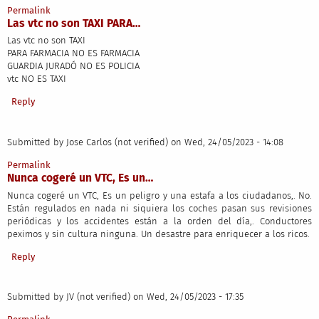
Permalink
Las vtc no son TAXI PARA…
Las vtc no son TAXI
PARA FARMACIA NO ES FARMACIA
GUARDIA JURADÓ NO ES POLICIA
vtc NO ES TAXI
Reply
Submitted by
Jose Carlos (not verified)
on Wed, 24/05/2023 - 14:08
Permalink
Nunca cogeré un VTC, Es un…
Nunca cogeré un VTC, Es un peligro y una estafa a los ciudadanos,. No.
Están regulados en nada ni siquiera los coches pasan sus revisiones
periódicas y los accidentes están a la orden del día,. Conductores
peximos y sin cultura ninguna. Un desastre para enriquecer a los ricos.
Reply
Submitted by
JV (not verified)
on Wed, 24/05/2023 - 17:35