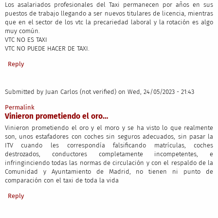
Los asalariados profesionales del Taxi permanecen por años en sus
puestos de trabajo llegando a ser nuevos titulares de licencia, mientras
que en el sector de los vtc la precariedad laboral y la rotación es algo
muy común.
VTC NO ES TAXI
VTC NO PUEDE HACER DE TAXI.
Reply
Submitted by
Juan Carlos (not verified)
on Wed, 24/05/2023 - 21:43
Permalink
Vinieron prometiendo el oro…
Vinieron prometiendo el oro y el moro y se ha visto lo que realmente
son, unos estafadores con coches sin seguros adecuados, sin pasar la
ITV cuando les correspondía falsificando matrículas, coches
destrozados, conductores completamente incompetentes, e
infringinciendo todas las normas de circulación y con el respaldo de la
Comunidad y Ayuntamiento de Madrid, no tienen ni punto de
comparación con el taxi de toda la vida
Reply