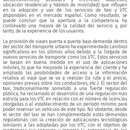
ubicación residencial y hábitos de movilidad) que influyen
en la adopción y uso de los servicios de taxi y VTC
disponibles en el mercado español. Como resultado, se
puede concluir que la apertura a la competencia ha
conllevado una mejora de la calidad del servicio y, por
tanto, de la experiencia de los usuarios.
La provisión de viajes puerta a puerta bajo demanda dentro
del sector del transporte urbano ha experimentado cambios
significativos en los últimos años debido a la llegada de
nuevos servicios de transporte como los VTC. Estos servicios
se basan en buena medida en el uso de aplicaciones
móviles, lo que ha mejorado la experiencia del cliente y ha
ampliado las posibilidades de acceso a la información
relativa al viaje que se va a realizar (la ruta y el precio,
opiniones previas sobre los conductores, etc.). El sector del
taxi, tradicionalmente sometido a una fuerte regulación
pública, ha reclamado el desarrollo de una regulación más
estricta para los VTC en relación con el número de licencias
otorgadas o al establecimiento de un período mínimo para
poder reservar un vehículo de este tipo. No obstante, desde
el sector del taxi se han complementado estas demandas
regulatorias con la creación de aplicaciones tecnológicas
similares a las adoptadas por los VTC, con el objetivo de