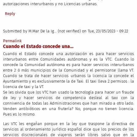
autorizaciones interurbanos y no Licencias urbanas.
Reply
Submitted by
M.Mar De la Ig… (not verified)
on Tue, 23/05/2023 - 09:22
Permalink
Cuando el Estado concede una…
Cuando el Estado concede una autorización es para hacer servicios
interurbanos entre Comunidades autónomas y es la VTC. Cuando lo
concede la Comunidad autónoma es para hacer servicios interurbanos
entre 2 ó más municipios de la Comunidad y el permisonse llama VT.
Cuando se trata de hacer servicios urbanos la licencia la concede el
Ayuntamiento y es exclusivamente la de Taxi. El taxi lleva 2 permisos : la
licencia de taxi y la VT.
Se les olvida que los VTC han usado la tecnología para hacer un fraude
de ley y hacer servicios de competencia desleal al taxi con la
connivencia de todas las Administraciones que han mirado a otro lado.
Venden antibióticos en una frutería? No, porque no tienen licencia.
Pues es lo mismo.
Las VTC les engañan porque en la ley que traspone la directiva de
servicios al ordenamiento jurídico español dice que los precios de los
servicios discrecionales de viajeros serán libres salvo que en la