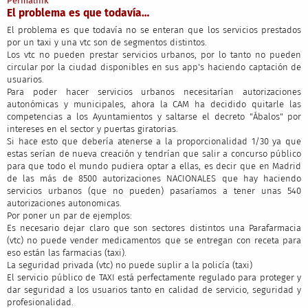
Permalink
El problema es que todavía…
El problema es que todavía no se enteran que los servicios prestados
por un taxi y una vtc son de segmentos distintos.
Los vtc no pueden prestar servicios urbanos, por lo tanto no pueden
circular por la ciudad disponibles en sus app's haciendo captación de
usuarios.
Para poder hacer servicios urbanos necesitarían autorizaciones
autonómicas y municipales, ahora la CAM ha decidido quitarle las
competencias a los Ayuntamientos y saltarse el decreto "Ábalos" por
intereses en el sector y puertas giratorias.
Si hace esto que debería atenerse a la proporcionalidad 1/30 ya que
estas serían de nueva creación y tendrían que salir a concurso público
para que todo el mundo pudiera optar a ellas, es decir que en Madrid
de las más de 8500 autorizaciones NACIONALES que hay haciendo
servicios urbanos (que no pueden) pasaríamos a tener unas 540
autorizaciones autonomicas.
Por poner un par de ejemplos:
Es necesario dejar claro que son sectores distintos una Parafarmacia
(vtc) no puede vender medicamentos que se entregan con receta para
eso están las farmacias (taxi).
La seguridad privada (vtc) no puede suplir a la policía (taxi)
El servicio público de TAXI está perfectamente regulado para proteger y
dar seguridad a los usuarios tanto en calidad de servicio, seguridad y
profesionalidad.