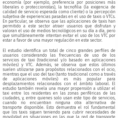
economía (por ejemplo, preferencia por posiciones más
liberales o proteccionistas), la tecnofilia (la exigencia de
calidad de servicio esperada como cliente) o la percepción
subjetiva de experiencias pasadas en el uso de taxis o VTCs.
En particular, se observa que las aplicaciones de taxis han
permitido a este sector atraer usuarios que disfrutan y
valoran el uso de medios tecnológicos en su día a día, pero
que simultáneamente intentan evitar el uso de los VTC por
estar a favor de una mayor regulación en este sector.
El estudio identifica un total de cinco grandes perfiles de
usuarios considerando las frecuencias de uso de los
servicios de taxi (tradicional y/o basado en aplicaciones
móviles) y VTC. Además, se observa que estos últimos
suelen utilizarse para propósitos relacionados con el ocio,
mientras que el uso del taxi (tanto tradicional como a través
de aplicaciones móviles) es más popular para
desplazamientos relacionados con el ámbito laboral. El
estudio también revela una mayor propensión a utilizar el
taxi entre los residentes en las zonas periféricas de las
ciudades, y, entre quienes solo usan este tipo de servicios,
cuando no encuentran ninguna otra alternativa de
transporte disponible. Esto demuestra el rol fundamental
que los taxis siguen teniendo para cubrir necesidades de
movilidad en situaciones en las que la red de transporte