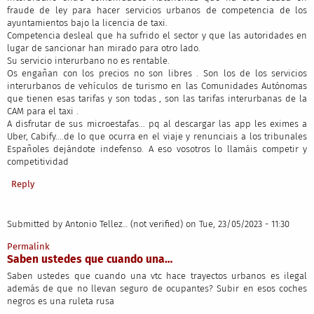
fraude de ley para hacer servicios urbanos de competencia de los
ayuntamientos bajo la licencia de taxi.
Competencia desleal que ha sufrido el sector y que las autoridades en
lugar de sancionar han mirado para otro lado.
Su servicio interurbano no es rentable.
Os engañan con los precios no son libres . Son los de los servicios
interurbanos de vehículos de turismo en las Comunidades Autónomas
que tienen esas tarifas y son todas , son las tarifas interurbanas de la
CAM para el taxi .
A disfrutar de sus microestafas... pq al descargar las app les eximes a
Uber, Cabify....de lo que ocurra en el viaje y renunciais a los tribunales
Españoles dejándote indefenso. A eso vosotros lo llamáis competir y
competitividad
Reply
Submitted by
Antonio Tellez… (not verified)
on Tue, 23/05/2023 - 11:30
Permalink
Saben ustedes que cuando una…
Saben ustedes que cuando una vtc hace trayectos urbanos es ilegal
además de que no llevan seguro de ocupantes? Subir en esos coches
negros es una ruleta rusa