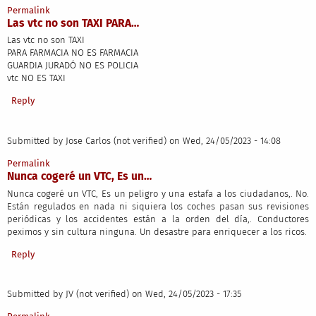
Permalink
Las vtc no son TAXI PARA…
Las vtc no son TAXI
PARA FARMACIA NO ES FARMACIA
GUARDIA JURADÓ NO ES POLICIA
vtc NO ES TAXI
Reply
Submitted by
Jose Carlos (not verified)
on Wed, 24/05/2023 - 14:08
Permalink
Nunca cogeré un VTC, Es un…
Nunca cogeré un VTC, Es un peligro y una estafa a los ciudadanos,. No.
Están regulados en nada ni siquiera los coches pasan sus revisiones
periódicas y los accidentes están a la orden del día,. Conductores
peximos y sin cultura ninguna. Un desastre para enriquecer a los ricos.
Reply
Submitted by
JV (not verified)
on Wed, 24/05/2023 - 17:35