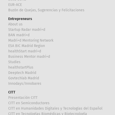
EUR-ACE
Buzón de Quejas, Sugerencias y Felicitaciones
Entrepreneurs
About us
Startup Radar madri+d
BAN madri+d
Madri+d Mentoring Network
ESA BIC Madrid Region
healthStart madri+d
Business Mentor madri+d
Studies
healthstartPlus
Deeptech Madrid
Govtechlab Madrid
Innodays/Innobares
CITT
Presentación CITT
CITT en Semiconductores
CITT en Humanidades Digitales y Tecnologías del Español
CITT en Tecnologías Biomédicas y Biotecnología