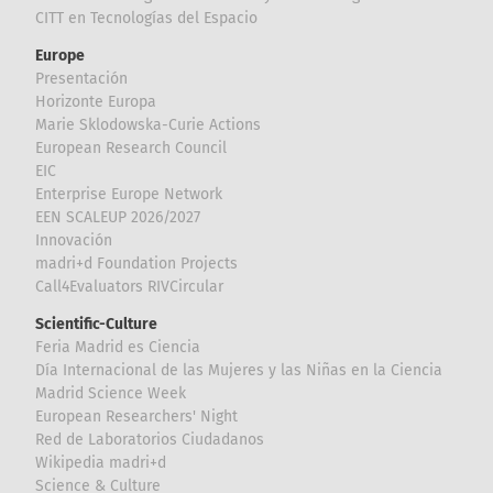
CITT en Tecnologías del Espacio
Europe
Presentación
Horizonte Europa
Marie Sklodowska-Curie Actions
European Research Council
EIC
Enterprise Europe Network
EEN SCALEUP 2026/2027
Innovación
madri+d Foundation Projects
Call4Evaluators RIVCircular
Scientific-Culture
Feria Madrid es Ciencia
Día Internacional de las Mujeres y las Niñas en la Ciencia
Madrid Science Week
European Researchers' Night
Red de Laboratorios Ciudadanos
Wikipedia madri+d
Science & Culture