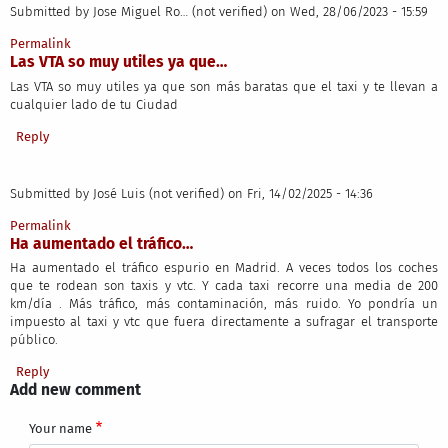
Submitted by
Jose Miguel Ro… (not verified)
on Wed, 28/06/2023 - 15:59
Permalink
Las VTA so muy utiles ya que…
Las VTA so muy utiles ya que son más baratas que el taxi y te llevan a
cualquier lado de tu Ciudad
Reply
Submitted by
José Luis (not verified)
on Fri, 14/02/2025 - 14:36
Permalink
Ha aumentado el tráfico…
Ha aumentado el tráfico espurio en Madrid. A veces todos los coches
que te rodean son taxis y vtc. Y cada taxi recorre una media de 200
km/día . Más tráfico, más contaminación, más ruido. Yo pondría un
impuesto al taxi y vtc que fuera directamente a sufragar el transporte
público.
Reply
Add new comment
Your name