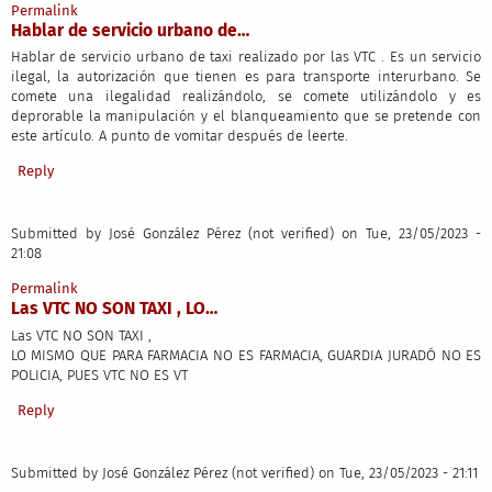
Permalink
Hablar de servicio urbano de…
Hablar de servicio urbano de taxi realizado por las VTC . Es un servicio
ilegal, la autorización que tienen es para transporte interurbano. Se
comete una ilegalidad realizándolo, se comete utilizándolo y es
deprorable la manipulación y el blanqueamiento que se pretende con
este artículo. A punto de vomitar después de leerte.
Reply
Submitted by
José González Pérez (not verified)
on Tue, 23/05/2023 -
21:08
Permalink
Las VTC NO SON TAXI , LO…
Las VTC NO SON TAXI ,
LO MISMO QUE PARA FARMACIA NO ES FARMACIA, GUARDIA JURADÓ NO ES
POLICIA, PUES VTC NO ES VT
Reply
Submitted by
José González Pérez (not verified)
on Tue, 23/05/2023 - 21:11