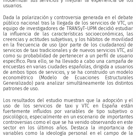
modernizar sus servicios y mejorar la experiencia de los
usuarios.
Dada la polarización y controversia generada en el debate
público nacional tras la llegada de los servicios de VTC, un
equipo de investigadores de TRANSyT−UPM decidió estudiar
la influencia de las características socioeconómicas, las
creencias y actitudes subjetivas, y los hábitos de movilidad
en la frecuencia de uso (por parte de los ciudadanos) de
servicios de taxi tradicionales y de nuevos servicios VTC, así
como su probabilidad de pertenecer a un perfil de usuario
específico. Para ello, se ha llevado a cabo una campaña de
encuestas en varias ciudades españolas, dirigida a usuarios
de ambos tipos de servicios, y se ha construido un modelo
econométrico (Modelo de Ecuaciones Estructurales
Generalizado) para analizar simultáneamente los distintos
patrones de uso.
Los resultados del estudio muestran que la adopción y el
uso de los servicios de taxi y VTC en España están
fuertemente influidos por variables de tipo subjetivo o
psicológico, especialmente en un escenario de importantes
controversias como el que se ha venido observando en este
sector en los últimos años. Destaca la importancia de
variables como la ideología personal en el campo de la