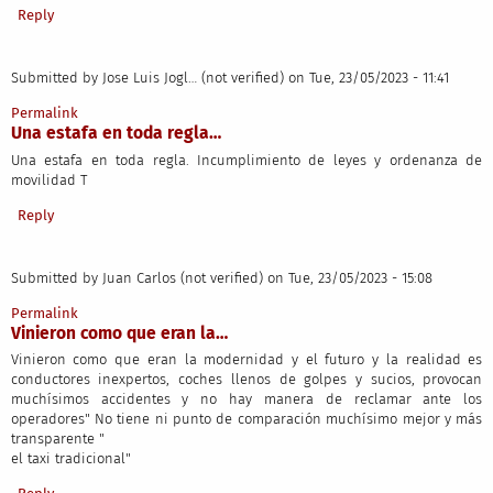
Reply
Submitted by
Jose Luis Jogl… (not verified)
on Tue, 23/05/2023 - 11:41
Permalink
Una estafa en toda regla…
Una estafa en toda regla. Incumplimiento de leyes y ordenanza de
movilidad T
Reply
Submitted by
Juan Carlos (not verified)
on Tue, 23/05/2023 - 15:08
Permalink
Vinieron como que eran la…
Vinieron como que eran la modernidad y el futuro y la realidad es
conductores inexpertos, coches llenos de golpes y sucios, provocan
muchísimos accidentes y no hay manera de reclamar ante los
operadores" No tiene ni punto de comparación muchísimo mejor y más
transparente "
el taxi tradicional"