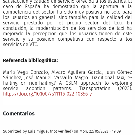
satisfacción y calidad de servicio ofrecida a los usuarios. El
caso de España ha demostrado que la apertura a la
competencia del sector ha sido muy positiva no solo para
los usuarios en general, sino también para la calidad del
servicio prestado por el propio sector del taxi. En
conclusión, la modernización de los servicios de taxi ha
mejorado la percepción que los usuarios tienen de este
servicio y su posición competitiva con respecto a los
servicios de VTC.
Referencia bibliográfica:
María Vega Gonzalo, Álvaro Aguilera García, Juan Gómez
Sánchez, José Manuel Vassallo Magro. Traditional taxi, e-
hailing or ride-hailing? A GSEM approach to exploring
service adoption patterns. Transportation (2023).
https://doi.org/10.1007/s11116-022-10356-y
Comentarios
Submitted by
Luis miguel (not verified)
on Mon, 22/05/2023 - 19:09