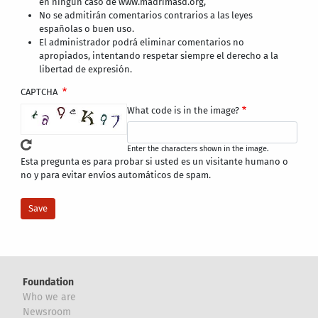
en ningún caso de www.madrimasd.org,
No se admitirán comentarios contrarios a las leyes
españolas o buen uso.
El administrador podrá eliminar comentarios no
apropiados, intentando respetar siempre el derecho a la
libertad de expresión.
CAPTCHA
What code is in the image?
Enter the characters shown in the image.
Esta pregunta es para probar si usted es un visitante humano o
no y para evitar envíos automáticos de spam.
Foundation
Who we are
Newsroom