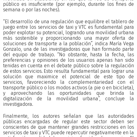
público es insuficiente (por ejemplo, durante los fines de
semana o por las noches).
“El desarrollo de una regulación que equilibre el tablero de
juego entre los servicios de taxi y VTC es fundamental para
poder explotar su potencial, logrando una movilidad urbana
más sostenible y proporcionando una mayor oferta de
soluciones de transporte a la población”, indica María Vega
Gonzalo, una de las investigadoras que han formado parte
del equipo de trabajo. “No obstante, hasta la fecha, las
preferencias y opiniones de los usuarios apenas han sido
tenidas en cuenta en el debate público sobre la regulación
de estos servicios. Esto resulta fundamental para lograr una
solución que maximice el potencial de este tipo de
servicios, favoreciendo la complementariedad con el
transporte público o los modos activos (a pie o en bicicleta),
y aprovechando las oportunidades que brinda la
digitalización de la movilidad urbana”, concluye la
investigadora.
Finalmente, los autores señalan que las autoridades
públicas encargadas de regular este sector deben ser
conscientes de que mantener grandes restricciones en los
servicios de taxi y VTC puede repercutir negativamente en la