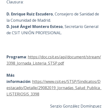
Clausura:
D. Enrique Ruiz Escudero
, Consejero de Sanidad de
la Comunidad de Madrid.
D. José Ángel Montero Esteso
, Secretario General
de CSIT UNIÓN PROFESIONAL.
Programa
:
https://doc.csit.es/api/document/stream/
3398_Jornada_Listeria_STSP.pdf
Más
información
:
https://www.csit.es/STSP/Sindicatos/D
estacado/Detalle/29082019_Jornadas_Salud_Publica_
LISTERIOSIS_3398
Sergio González Domínguez