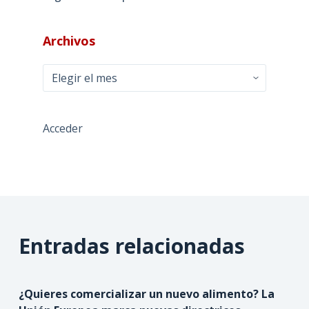
Archivos
Archivos
Acceder
Entradas relacionadas
¿Quieres comercializar un nuevo alimento? La