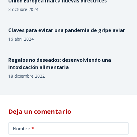
Unión Europea marca nuevas directrices
3 octubre 2024
Claves para evitar una pandemia de gripe aviar
16 abril 2024
Regalos no deseados: desenvolviendo una
intoxicación alimentaria
18 diciembre 2022
Deja un comentario
A
Nombre
*
l