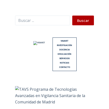
Buscar
Buscar
VISAVET
INVESTIGACIÓN
DOCENCIA
DIVULGACIÓN
SERVICIOS
NOTICIAS
CONTACTO