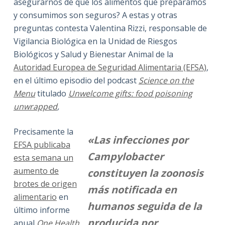
asegurarnos de que los alimentos que preparamos
y consumimos son seguros? A estas y otras
preguntas contesta Valentina Rizzi, responsable de
Vigilancia Biológica en la Unidad de Riesgos
Biológicos y Salud y Bienestar Animal de la
Autoridad Europea de Seguridad Alimentaria (EFSA)
,
en el último episodio del podcast
Science on the
Menu
titulado
Unwelcome gifts: food poisoning
unwrapped
,
Precisamente la
«Las infecciones por
EFSA publicaba
Campylobacter
esta semana un
aumento de
constituyen la zoonosis
brotes de origen
más notificada en
alimentario
en
humanos seguida de la
último informe
producida por
anual
One Health