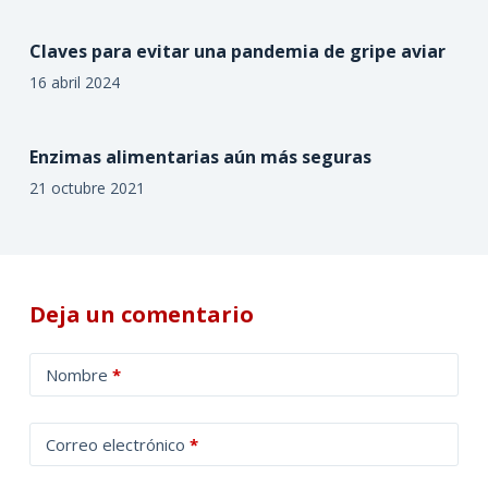
Claves para evitar una pandemia de gripe aviar
16 abril 2024
Enzimas alimentarias aún más seguras
21 octubre 2021
Deja un comentario
A
Nombre
*
l
t
Correo electrónico
*
e
r