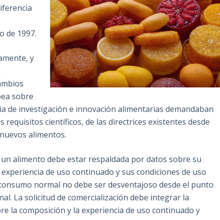
iferencia
o de 1997.
damente, y
a
cambios
pea sobre
ria de investigación e innovación alimentarias demandaban
 requisitos científicos, de las directrices existentes desde
 nuevos alimentos.
 un alimento debe estar respaldada por datos sobre su
 experiencia de uso continuado y sus condiciones de uso
 consumo normal no debe ser desventajoso desde el punto
onal. La solicitud de comercialización debe integrar la
re la composición y la experiencia de uso continuado y