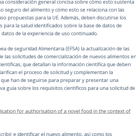
a consideración general concisa sobre cómo esto sustenta
uso seguro del alimento y cómo esto se relaciona con las
uso propuestas para la UE. Además, deben discutirse los
s para la salud identificados sobre la base de datos de
 datos de la experiencia de uso continuado.
a de seguridad Alimentaria (EFSA) la actualización de las
de las solicitudes de comercialización de nuevos alimentos e
científicas, que detallan la información científica que deben
clarifican el proceso de solicitud y complementan la
s que han de seguirse para preparar y presentar una
a guía sobre los requisitos científicos para una solicitud de
ication for authorisation of a novel food in the context of
cribir e identificar el nuevo alimento, así como los