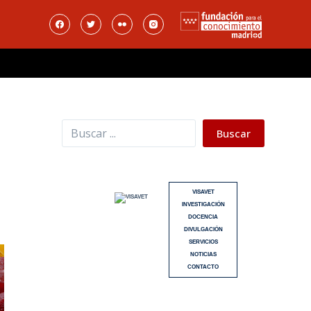
Buscar
Buscar
VISAVET
INVESTIGACIÓN
DOCENCIA
DIVULGACIÓN
SERVICIOS
NOTICIAS
CONTACTO