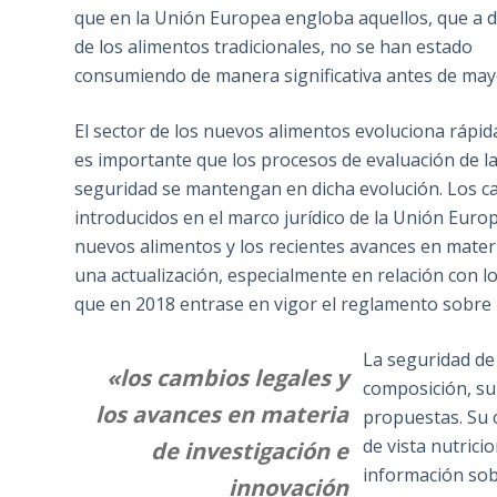
que en la Unión Europea engloba aquellos, que a d
de los alimentos tradicionales, no se han estado
consumiendo de manera significativa antes de may
El sector de los nuevos alimentos evoluciona rápi
es importante que los procesos de evaluación de l
seguridad se mantengan en dicha evolución. Los 
introducidos en el marco jurídico de la Unión Euro
nuevos alimentos y los recientes avances en mate
una actualización, especialmente en relación con los
que en 2018 entrase en vigor el reglamento sobre
La seguridad de
«los cambios legales y
composición, su
los avances en materia
propuestas. Su
de vista nutrici
de investigación e
información sob
innovación