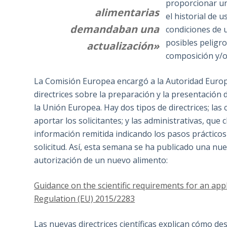
proporcionar un
alimentarias
el historial de 
demandaban una
condiciones de 
posibles peligro
actualización»
composición y/o
La Comisión Europea encargó a la Autoridad Europe
directrices sobre la preparación y la presentación 
la Unión Europea. Hay dos tipos de directrices; las 
aportar los solicitantes; y las administrativas, que 
información remitida indicando los pasos práctico
solicitud. Así, esta semana se ha publicado una nuev
autorización de un nuevo alimento:
Guidance on the scientific requirements for an appl
Regulation (EU) 2015/2283
Las nuevas directrices científicas explican cómo des