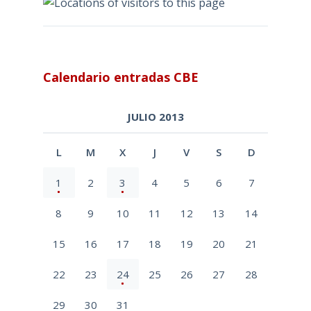
Calendario entradas CBE
JULIO 2013
L
M
X
J
V
S
D
1
2
3
4
5
6
7
8
9
10
11
12
13
14
15
16
17
18
19
20
21
22
23
24
25
26
27
28
29
30
31