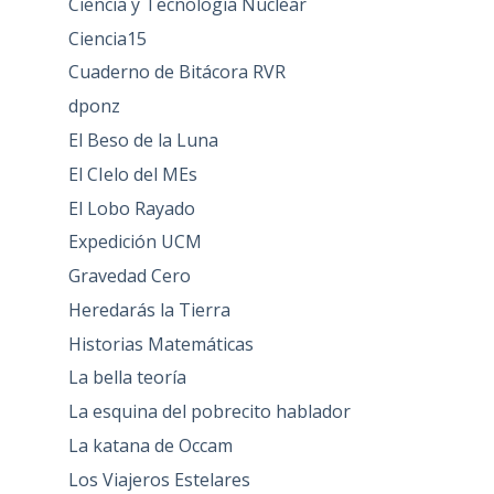
Ciencia y Tecnología Nuclear
Ciencia15
Cuaderno de Bitácora RVR
dponz
El Beso de la Luna
El CIelo del MEs
El Lobo Rayado
Expedición UCM
Gravedad Cero
Heredarás la Tierra
Historias Matemáticas
La bella teoría
La esquina del pobrecito hablador
La katana de Occam
Los Viajeros Estelares