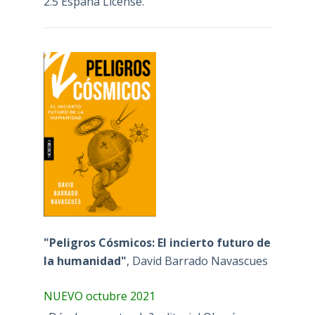
2.5 España License
.
"Peligros Cósmicos: El incierto futuro de
la humanidad"
, David Barrado Navascues
NUEVO octubre 2021