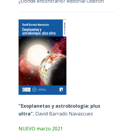
¿Dónde encontrarlo? editorial Oberón
"Exoplanetas y astrobiología: plus
ultra"
, David Barrado Navascues
NUEVO marzo 2021